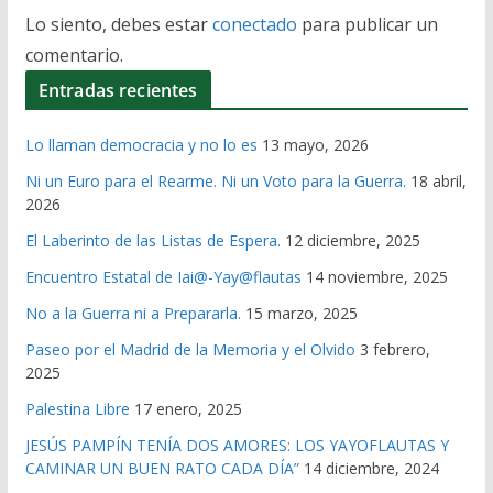
Lo siento, debes estar
conectado
para publicar un
comentario.
Entradas recientes
Lo llaman democracia y no lo es
13 mayo, 2026
Ni un Euro para el Rearme. Ni un Voto para la Guerra.
18 abril,
2026
El Laberinto de las Listas de Espera.
12 diciembre, 2025
Encuentro Estatal de Iai@-Yay@flautas
14 noviembre, 2025
No a la Guerra ni a Prepararla.
15 marzo, 2025
Paseo por el Madrid de la Memoria y el Olvido
3 febrero,
2025
Palestina Libre
17 enero, 2025
JESÚS PAMPÍN TENÍA DOS AMORES: LOS YAYOFLAUTAS Y
CAMINAR UN BUEN RATO CADA DÍA”
14 diciembre, 2024