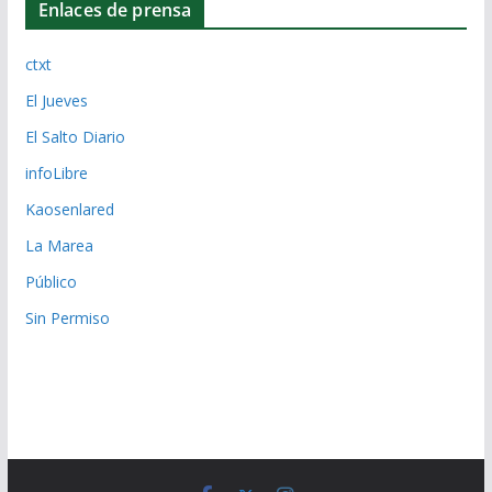
Enlaces de prensa
ctxt
El Jueves
El Salto Diario
infoLibre
Kaosenlared
La Marea
Público
Sin Permiso