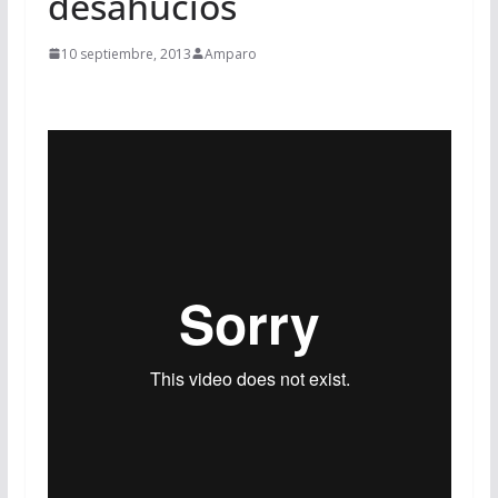
desahucios
10 septiembre, 2013
Amparo