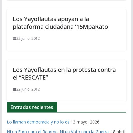
Los Yayoflautas apoyan a la
plataforma ciudadana ’15MpaRato
22 junio, 2012
Los Yayoflautas en la protesta contra
el “RESCATE”
22 junio, 2012
Entradas recientes
Lo llaman democracia y no lo es
13 mayo, 2026
Ni un Euro para el Rearme. Ni un Voto para la Guerra.
18 abril,