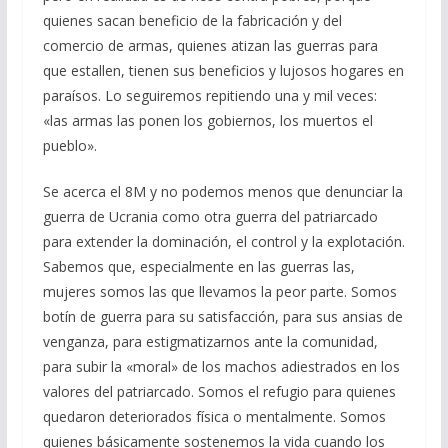
quienes sacan beneficio de la fabricación y del
comercio de armas, quienes atizan las guerras para
que estallen, tienen sus beneficios y lujosos hogares en
paraísos. Lo seguiremos repitiendo una y mil veces:
«las armas las ponen los gobiernos, los muertos el
pueblo».
Se acerca el 8M y no podemos menos que denunciar la
guerra de Ucrania como otra guerra del patriarcado
para extender la dominación, el control y la explotación.
Sabemos que, especialmente en las guerras las,
mujeres somos las que llevamos la peor parte. Somos
botín de guerra para su satisfacción, para sus ansias de
venganza, para estigmatizarnos ante la comunidad,
para subir la «moral» de los machos adiestrados en los
valores del patriarcado. Somos el refugio para quienes
quedaron deteriorados física o mentalmente. Somos
quienes básicamente sostenemos la vida cuando los