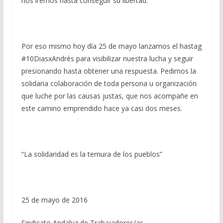
nos iremos hasta conseguir su libertad.
Por eso mismo hoy día 25 de mayo lanzamos el hastag
#10DiasxAndrés para visibilizar nuestra lucha y seguir
presionando hasta obtener una respuesta. Pedimos la
solidaria colaboración de toda persona u organización
que luche por las causas justas, que nos acompañe en
este camino emprendido hace ya casi dos meses.
“La solidaridad es la ternura de los pueblos”
25 de mayo de 2016
Sindicato Andaluz de Trabajadores/as