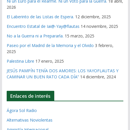
Ni un Euro para el Rearme. Ni un Voto para la Guerra.
18 abril,
2026
El Laberinto de las Listas de Espera.
12 diciembre, 2025
Encuentro Estatal de Iai@-Yay@flautas
14 noviembre, 2025
No a la Guerra ni a Prepararla.
15 marzo, 2025
Paseo por el Madrid de la Memoria y el Olvido
3 febrero,
2025
Palestina Libre
17 enero, 2025
JESÚS PAMPÍN TENÍA DOS AMORES: LOS YAYOFLAUTAS Y
CAMINAR UN BUEN RATO CADA DÍA”
14 diciembre, 2024
Enlaces de interés
Ágora Sol Radio
Alternativas Noviolentas
Amnistía Internacional