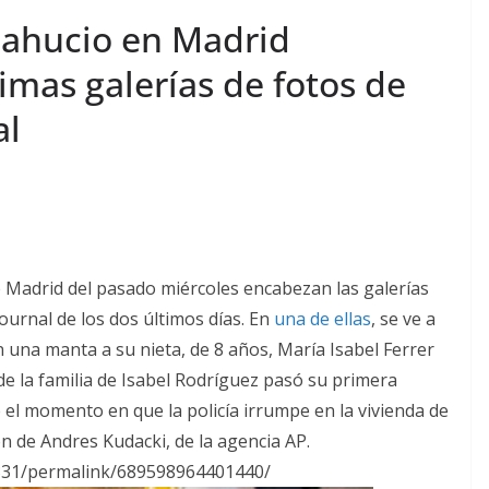
sahucio en Madrid
imas galerías de fotos de
al
de Madrid del pasado miércoles encabezan las galerías
ournal de los dos últimos días. En
una de ellas
, se ve a
 una manta a su nieta, de 8 años, María Isabel Ferrer
de la familia de Isabel Rodríguez pasó su primera
el momento en que la policía irrumpe en la vivienda de
on de Andres Kudacki, de la agencia AP.
31/permalink/689598964401440/