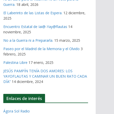
Guerra.
18 abril, 2026
El Laberinto de las Listas de Espera.
12 diciembre,
2025
Encuentro Estatal de Iai@-Yay@flautas
14
noviembre, 2025
No a la Guerra ni a Prepararla.
15 marzo, 2025
Paseo por el Madrid de la Memoria y el Olvido
3
febrero, 2025
Palestina Libre
17 enero, 2025
JESÚS PAMPÍN TENÍA DOS AMORES: LOS
YAYOFLAUTAS Y CAMINAR UN BUEN RATO CADA
DÍA”
14 diciembre, 2024
Enlaces de interés
Ágora Sol Radio