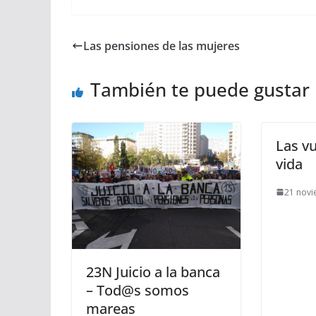
Las pensiones de las mujeres
También te puede gustar
Las vu
vida
21 novi
23N Juicio a la banca
– Tod@s somos
mareas