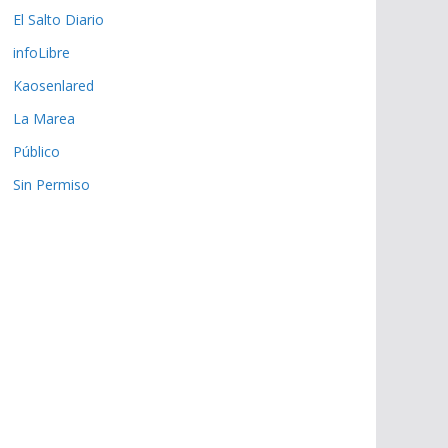
El Salto Diario
infoLibre
Kaosenlared
La Marea
Público
Sin Permiso