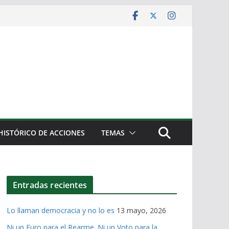
HISTÓRICO DE ACCIONES
TEMAS
Entradas recientes
Lo llaman democracia y no lo es
13 mayo, 2026
Ni un Euro para el Rearme. Ni un Voto para la