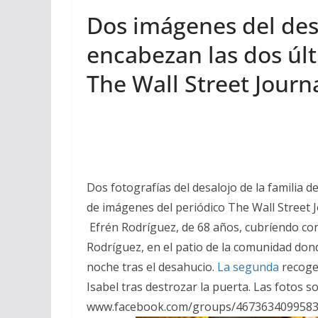
Dos imágenes del de
encabezan las dos últ
The Wall Street Journ
Dos fotografías del desalojo de la familia 
de imágenes del periódico The Wall Street J
Efrén Rodríguez, de 68 años, cubríendo con
Rodríguez, en el patio de la comunidad don
noche tras el desahucio.
La segunda
recoge 
Isabel tras destrozar la puerta. Las fotos s
www.facebook.com/groups/4673634099583