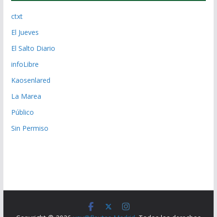
ctxt
El Jueves
El Salto Diario
infoLibre
Kaosenlared
La Marea
Público
Sin Permiso