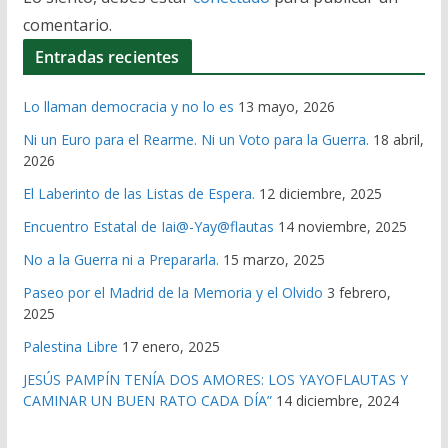
comentario.
Entradas recientes
Lo llaman democracia y no lo es
13 mayo, 2026
Ni un Euro para el Rearme. Ni un Voto para la Guerra.
18 abril,
2026
El Laberinto de las Listas de Espera.
12 diciembre, 2025
Encuentro Estatal de Iai@-Yay@flautas
14 noviembre, 2025
No a la Guerra ni a Prepararla.
15 marzo, 2025
Paseo por el Madrid de la Memoria y el Olvido
3 febrero,
2025
Palestina Libre
17 enero, 2025
JESÚS PAMPÍN TENÍA DOS AMORES: LOS YAYOFLAUTAS Y
CAMINAR UN BUEN RATO CADA DÍA”
14 diciembre, 2024