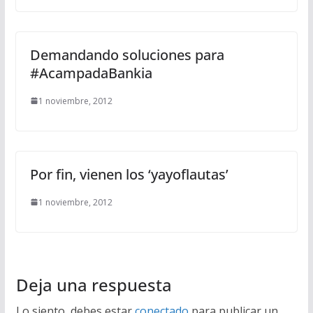
Demandando soluciones para
#AcampadaBankia
1 noviembre, 2012
Por fin, vienen los ‘yayoflautas’
1 noviembre, 2012
Deja una respuesta
Lo siento, debes estar
conectado
para publicar un