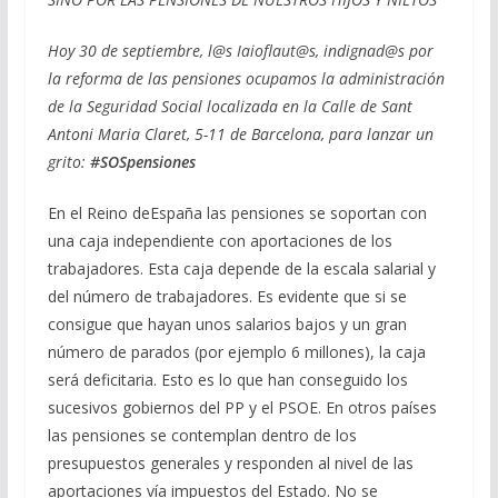
Hoy 30 de septiembre, l@s Iaioflaut@s, indignad@s por
la reforma de las pensiones ocupamos la administración
de la Seguridad Social localizada en la
Calle de Sant
Antoni Maria Claret, 5-11
de Barcelona, para lanzar un
grito:
#SOSpensiones
En el Reino deEspaña las pensiones se soportan con
una caja independiente con aportaciones de los
trabajadores. Esta caja depende de la escala salarial y
del número de trabajadores. Es evidente que si se
consigue que hayan unos salarios bajos y un gran
número de parados (por ejemplo 6 millones), la caja
será deficitaria. Esto es lo que han conseguido los
sucesivos gobiernos del PP y el PSOE. En otros países
las pensiones se contemplan dentro de los
presupuestos generales y responden al nivel de las
aportaciones vía impuestos del Estado. No se