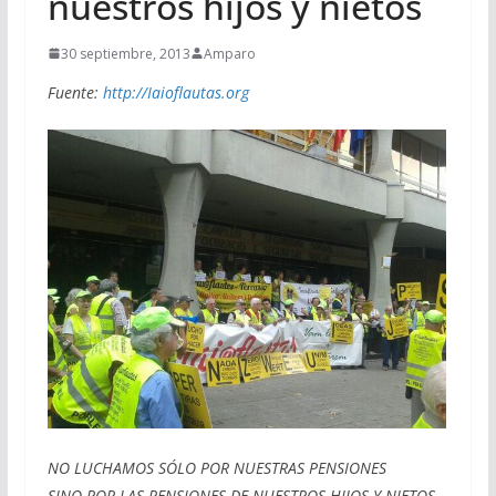
nuestros hijos y nietos
30 septiembre, 2013
Amparo
Fuente:
http://Iaioflautas.org
NO LUCHAMOS SÓLO POR NUESTRAS PENSIONES
SINO POR LAS PENSIONES DE NUESTROS HIJOS Y NIETOS