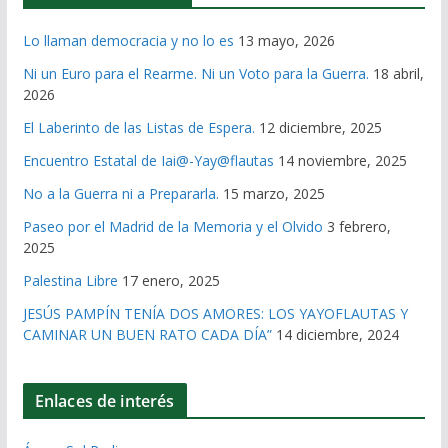
Lo llaman democracia y no lo es
13 mayo, 2026
Ni un Euro para el Rearme. Ni un Voto para la Guerra.
18 abril,
2026
El Laberinto de las Listas de Espera.
12 diciembre, 2025
Encuentro Estatal de Iai@-Yay@flautas
14 noviembre, 2025
No a la Guerra ni a Prepararla.
15 marzo, 2025
Paseo por el Madrid de la Memoria y el Olvido
3 febrero,
2025
Palestina Libre
17 enero, 2025
JESÚS PAMPÍN TENÍA DOS AMORES: LOS YAYOFLAUTAS Y
CAMINAR UN BUEN RATO CADA DÍA”
14 diciembre, 2024
Enlaces de interés