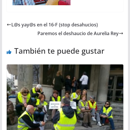
L@s yay@s en el 16-F (stop desahucios)
Paremos el deshaucio de Aurelia Rey
También te puede gustar