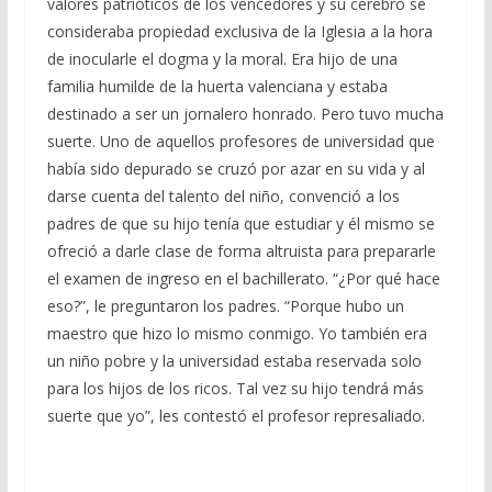
valores patrióticos de los vencedores y su cerebro se
consideraba propiedad exclusiva de la Iglesia a la hora
de inocularle el dogma y la moral. Era hijo de una
familia humilde de la huerta valenciana y estaba
destinado a ser un jornalero honrado. Pero tuvo mucha
suerte. Uno de aquellos profesores de universidad que
había sido depurado se cruzó por azar en su vida y al
darse cuenta del talento del niño, convenció a los
padres de que su hijo tenía que estudiar y él mismo se
ofreció a darle clase de forma altruista para prepararle
el examen de ingreso en el bachillerato. “¿Por qué hace
eso?”, le preguntaron los padres. “Porque hubo un
maestro que hizo lo mismo conmigo. Yo también era
un niño pobre y la universidad estaba reservada solo
para los hijos de los ricos. Tal vez su hijo tendrá más
suerte que yo”, les contestó el profesor represaliado.