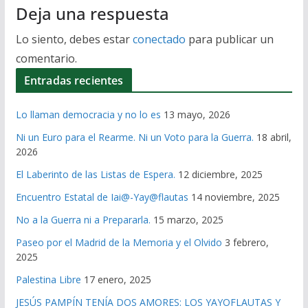
Deja una respuesta
Lo siento, debes estar
conectado
para publicar un
comentario.
Entradas recientes
Lo llaman democracia y no lo es
13 mayo, 2026
Ni un Euro para el Rearme. Ni un Voto para la Guerra.
18 abril,
2026
El Laberinto de las Listas de Espera.
12 diciembre, 2025
Encuentro Estatal de Iai@-Yay@flautas
14 noviembre, 2025
No a la Guerra ni a Prepararla.
15 marzo, 2025
Paseo por el Madrid de la Memoria y el Olvido
3 febrero,
2025
Palestina Libre
17 enero, 2025
JESÚS PAMPÍN TENÍA DOS AMORES: LOS YAYOFLAUTAS Y