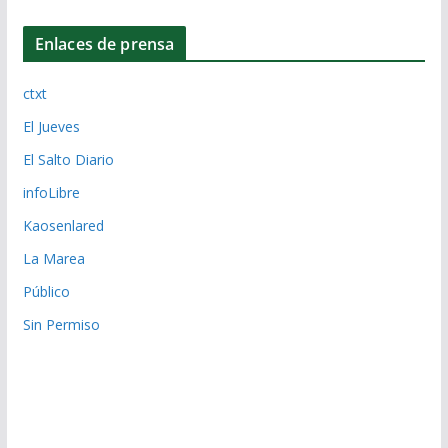
Enlaces de prensa
ctxt
El Jueves
El Salto Diario
infoLibre
Kaosenlared
La Marea
Público
Sin Permiso