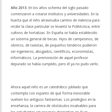
Año 2013
. En los años ochenta del siglo pasado
comenzaron a crearse institutos y universidades. En la
huerta que el niño atravesaba camino de Valencia para
recibir la clase particular se levantó la Politécnica, entre
cultivos de hortalizas. En España se había establecido
un sistema general de becas. Hijos de campesinos, de
obreros, de taxistas, de pequeños tenderos pudieron
ser ingenieros, abogados, científicos, economistas,
informáticos. La premonición de aquel profesor
depurado se había cumplido, pero él ya no pudo verlo.
Ahora aquel niño es un catedrático jubilado que
contempla con espanto de qué forma inexorable
vuelven los antiguos fantasmas. Los privilegios en la
enseñanza, la carrera de obstáculos insalvables para
los estudiantes sin recursos despiertan en él un