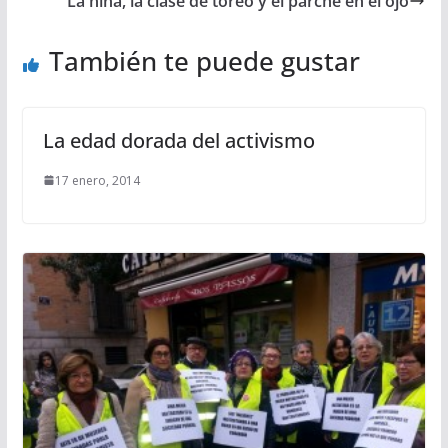
La niña, la clase de toreo y el parche en el ojo
También te puede gustar
La edad dorada del activismo
17 enero, 2014