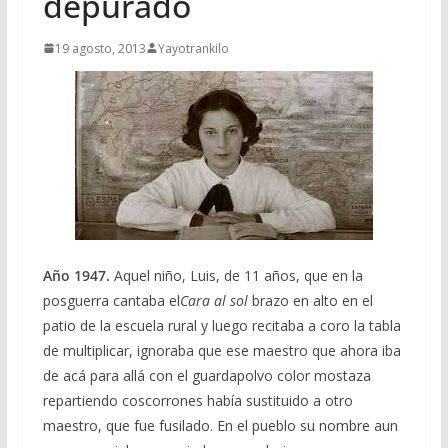
depurado
19 agosto, 2013
Yayotrankilo
Año 1947.
Aquel niño, Luis, de 11 años, que en la
posguerra cantaba el
Cara al sol
brazo en alto en el
patio de la escuela rural y luego recitaba a coro la tabla
de multiplicar, ignoraba que ese maestro que ahora iba
de acá para allá con el guardapolvo color mostaza
repartiendo coscorrones había sustituido a otro
maestro, que fue fusilado. En el pueblo su nombre aun