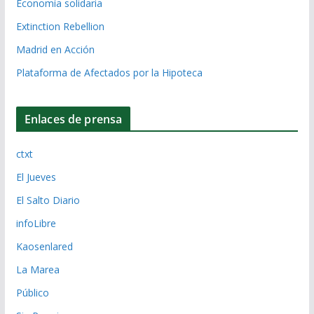
Economía solidaria
Extinction Rebellion
Madrid en Acción
Plataforma de Afectados por la Hipoteca
Enlaces de prensa
ctxt
El Jueves
El Salto Diario
infoLibre
Kaosenlared
La Marea
Público