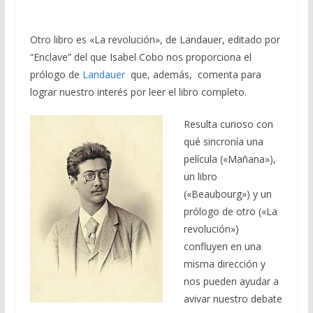
Otro libro es «La revolución», de Landauer, editado por
“Enclave” del que Isabel Cobo nos proporciona el
prólogo de
Landauer
que, además, comenta para
lograr nuestro interés por leer el libro completo.
Resulta curioso con
qué sincronía una
película («Mañana»),
un libro
(«Beaubourg») y un
prólogo de otro («La
revolución»)
confluyen en una
misma dirección y
nos pueden ayudar a
avivar nuestro debate