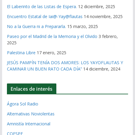
El Laberinto de las Listas de Espera.
12 diciembre, 2025
Encuentro Estatal de Iai@-Yay@flautas
14 noviembre, 2025
No a la Guerra ni a Prepararla.
15 marzo, 2025
Paseo por el Madrid de la Memoria y el Olvido
3 febrero,
2025
Palestina Libre
17 enero, 2025
JESÚS PAMPÍN TENÍA DOS AMORES: LOS YAYOFLAUTAS Y
CAMINAR UN BUEN RATO CADA DÍA”
14 diciembre, 2024
Enlaces de interés
Ágora Sol Radio
Alternativas Noviolentas
Amnistía Internacional
COESPE