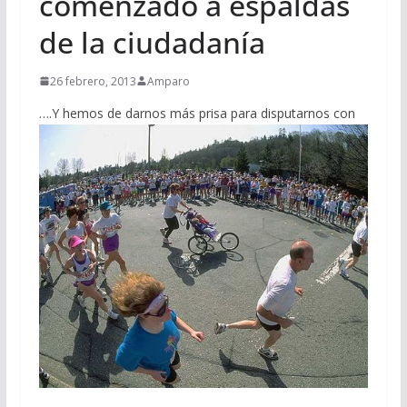
comenzado a espaldas
de la ciudadanía
26 febrero, 2013
Amparo
….
Y hemos de darnos más prisa para disputarnos con