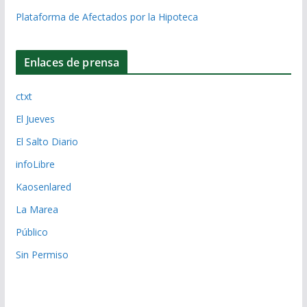
Plataforma de Afectados por la Hipoteca
Enlaces de prensa
ctxt
El Jueves
El Salto Diario
infoLibre
Kaosenlared
La Marea
Público
Sin Permiso