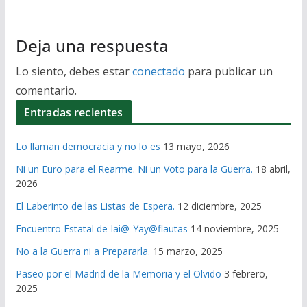
Deja una respuesta
Lo siento, debes estar
conectado
para publicar un
comentario.
Entradas recientes
Lo llaman democracia y no lo es
13 mayo, 2026
Ni un Euro para el Rearme. Ni un Voto para la Guerra.
18 abril,
2026
El Laberinto de las Listas de Espera.
12 diciembre, 2025
Encuentro Estatal de Iai@-Yay@flautas
14 noviembre, 2025
No a la Guerra ni a Prepararla.
15 marzo, 2025
Paseo por el Madrid de la Memoria y el Olvido
3 febrero,
2025