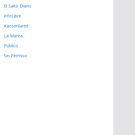
El Salto Diario
infoLibre
Kaosenlared
La Marea
Público
Sin Permiso