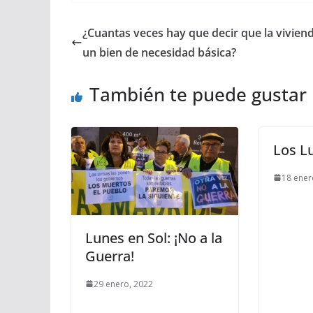
¿Cuantas veces hay que decir que la vivien
un bien de necesidad básica?
También te puede gustar
Los L
18 ener
Lunes en Sol: ¡No a la
Guerra!
29 enero, 2022