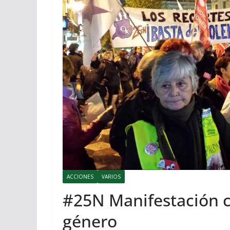
ACCIONES
VARIOS
#25N Manifestación co
género