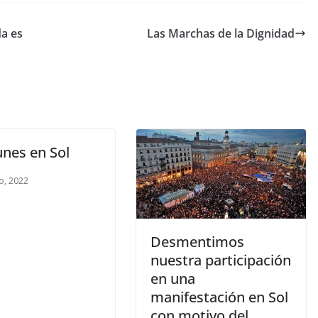
da es
Las Marchas de la Dignidad
unes en Sol
o, 2022
Desmentimos
nuestra participación
en una
manifestación en Sol
con motivo del