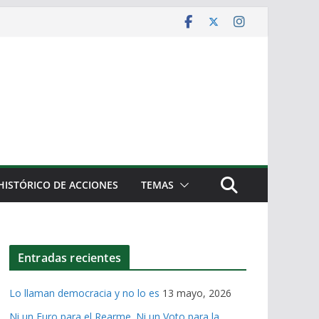
HISTÓRICO DE ACCIONES
TEMAS
Entradas recientes
Lo llaman democracia y no lo es
13 mayo, 2026
Ni un Euro para el Rearme. Ni un Voto para la