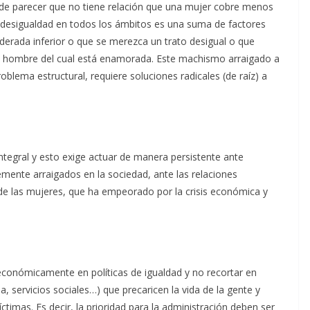
ede parecer que no tiene relación que una mujer cobre menos
a desigualdad en todos los ámbitos es una suma de factores
derada inferior o que se merezca un trato desigual o que
l hombre del cual está enamorada. Este machismo arraigado a
blema estructural, requiere soluciones radicales (de raíz) a
tegral y esto exige actuar de manera persistente ante
temente arraigados en la sociedad, ante las relaciones
d de las mujeres, que ha empeorado por la crisis económica y
 económicamente en políticas de igualdad y no recortar en
, servicios sociales…) que precaricen la vida de la gente y
íctimas. Es decir, la prioridad para la administración deben ser