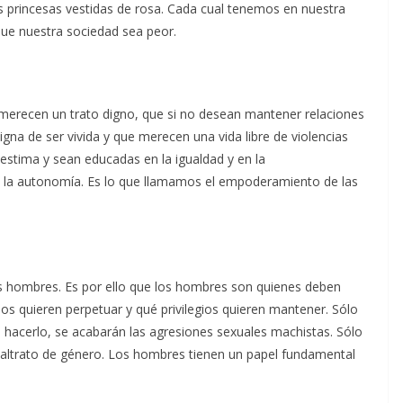
 princesas vestidas de rosa. Cada cual tenemos en nuestra
ue nuestra sociedad sea peor.
 merecen un trato digno, que si no desean mantener relaciones
gna de ser vivida y que merecen una vida libre de violencias
oestima y sean educadas en la igualdad y en la
n la autonomía. Es lo que llamamos el empoderamiento de las
s hombres. Es por ello que los hombres son quienes deben
pos quieren perpetuar y qué privilegios quieren mantener. Sólo
hacerlo, se acabarán las agresiones sexuales machistas. Sólo
maltrato de género. Los hombres tienen un papel fundamental