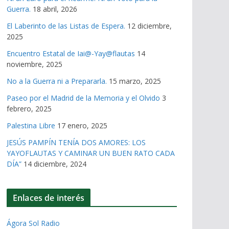
Guerra.
18 abril, 2026
El Laberinto de las Listas de Espera.
12 diciembre,
2025
Encuentro Estatal de Iai@-Yay@flautas
14
noviembre, 2025
No a la Guerra ni a Prepararla.
15 marzo, 2025
Paseo por el Madrid de la Memoria y el Olvido
3
febrero, 2025
Palestina Libre
17 enero, 2025
JESÚS PAMPÍN TENÍA DOS AMORES: LOS
YAYOFLAUTAS Y CAMINAR UN BUEN RATO CADA
DÍA”
14 diciembre, 2024
Enlaces de interés
Ágora Sol Radio