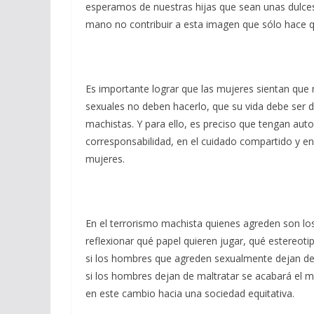
esperamos de nuestras hijas que sean unas dulces
mano no contribuir a esta imagen que sólo hace q
Es importante lograr que las mujeres sientan que
sexuales no deben hacerlo, que su vida debe ser di
machistas. Y para ello, es preciso que tengan aut
corresponsabilidad, en el cuidado compartido y e
mujeres.
En el terrorismo machista quienes agreden son lo
reflexionar qué papel quieren jugar, qué estereoti
si los hombres que agreden sexualmente dejan de 
si los hombres dejan de maltratar se acabará el 
en este cambio hacia una sociedad equitativa.