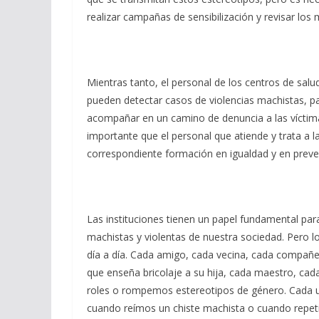
realizar campañas de sensibilización y revisar los 
Mientras tanto, el personal de los centros de salu
pueden detectar casos de violencias machistas, pa
acompañar en un camino de denuncia a las víctima
importante que el personal que atiende y trata a l
correspondiente formación en igualdad y en preve
Las instituciones tienen un papel fundamental para 
machistas y violentas de nuestra sociedad. Pero
día a día. Cada amigo, cada vecina, cada compañ
que enseña bricolaje a su hija, cada maestro, c
roles o rompemos estereotipos de género. Cada 
cuando reímos un chiste machista o cuando repet