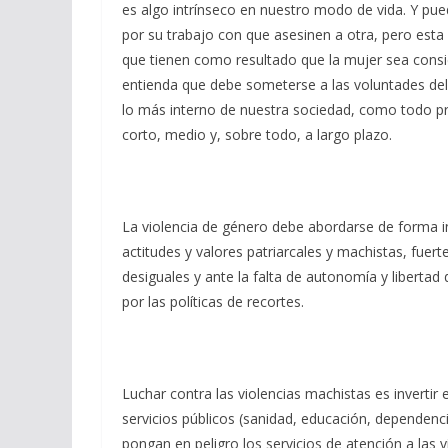
es algo intrínseco en nuestro modo de vida. Y pu
por su trabajo con que asesinen a otra, pero est
que tienen como resultado que la mujer sea consi
entienda que debe someterse a las voluntades de
lo más interno de nuestra sociedad, como todo pro
corto, medio y, sobre todo, a largo plazo.
La violencia de género debe abordarse de forma in
actitudes y valores patriarcales y machistas, fuer
desiguales y ante la falta de autonomía y liberta
por las políticas de recortes.
Luchar contra las violencias machistas es invertir
servicios públicos (sanidad, educación, dependencia
pongan en peligro los servicios de atención a las v