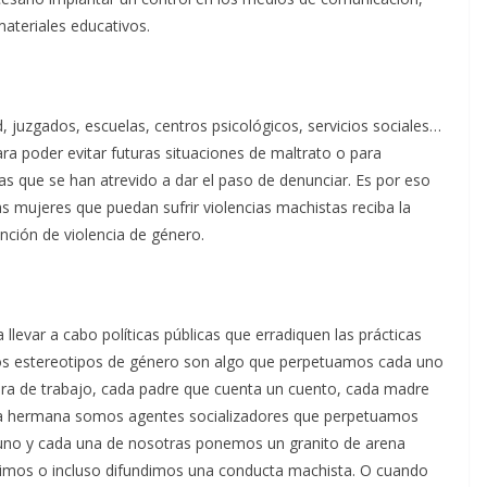
materiales educativos.
d, juzgados, escuelas, centros psicológicos, servicios sociales…
ra poder evitar futuras situaciones de maltrato o para
s que se han atrevido a dar el paso de denunciar. Es por eso
as mujeres que puedan sufrir violencias machistas reciba la
nción de violencia de género.
llevar a cabo políticas públicas que erradiquen las prácticas
 los estereotipos de género son algo que perpetuamos cada uno
era de trabajo, cada padre que cuenta un cuento, cada madre
ada hermana somos agentes socializadores que perpetuamos
uno y cada una de nosotras ponemos un granito de arena
imos o incluso difundimos una conducta machista. O cuando