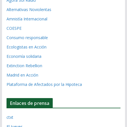
Ágora Sol Radio
Alternativas Noviolentas
Amnistía Internacional
COESPE
Consumo responsable
Ecologistas en Acción
Economía solidaria
Extinction Rebellion
Madrid en Acción
Plataforma de Afectados por la Hipoteca
Enlaces de prensa
ctxt
El Jueves