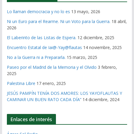
Lo llaman democracia y no lo es
13 mayo, 2026
Ni un Euro para el Rearme. Ni un Voto para la Guerra.
18 abril,
2026
El Laberinto de las Listas de Espera.
12 diciembre, 2025
Encuentro Estatal de Iai@-Yay@flautas
14 noviembre, 2025
No a la Guerra ni a Prepararla.
15 marzo, 2025
Paseo por el Madrid de la Memoria y el Olvido
3 febrero,
2025
Palestina Libre
17 enero, 2025
JESÚS PAMPÍN TENÍA DOS AMORES: LOS YAYOFLAUTAS Y
CAMINAR UN BUEN RATO CADA DÍA”
14 diciembre, 2024
Enlaces de interés