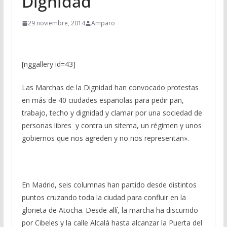
Dignidad
29 noviembre, 2014
Amparo
[nggallery id=43]
Las Marchas de la Dignidad han convocado protestas
en más de 40 ciudades españolas para pedir pan,
trabajo, techo y dignidad y clamar por una sociedad de
personas libres y contra un sitema, un régimen y unos
gobiernos que nos agreden y no nos representan».
En Madrid, seis columnas han partido desde distintos
puntos cruzando toda la ciudad para confluir en la
glorieta de Atocha. Desde allí, la marcha ha discurrido
por Cibeles y la calle Alcalá hasta alcanzar la Puerta del