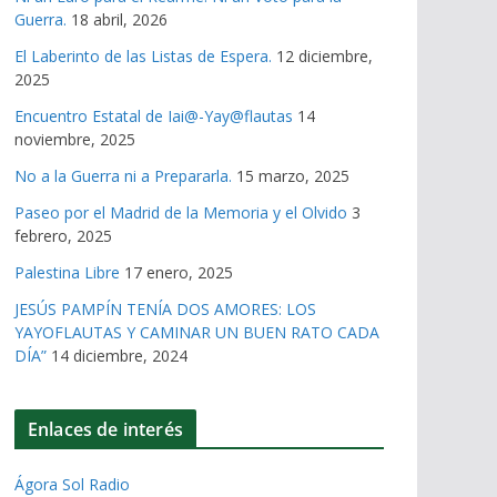
Guerra.
18 abril, 2026
El Laberinto de las Listas de Espera.
12 diciembre,
2025
Encuentro Estatal de Iai@-Yay@flautas
14
noviembre, 2025
No a la Guerra ni a Prepararla.
15 marzo, 2025
Paseo por el Madrid de la Memoria y el Olvido
3
febrero, 2025
Palestina Libre
17 enero, 2025
JESÚS PAMPÍN TENÍA DOS AMORES: LOS
YAYOFLAUTAS Y CAMINAR UN BUEN RATO CADA
DÍA”
14 diciembre, 2024
Enlaces de interés
Ágora Sol Radio