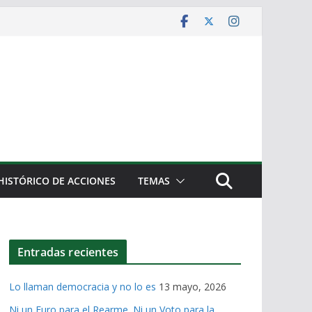
HISTÓRICO DE ACCIONES
TEMAS
Entradas recientes
Lo llaman democracia y no lo es
13 mayo, 2026
Ni un Euro para el Rearme. Ni un Voto para la