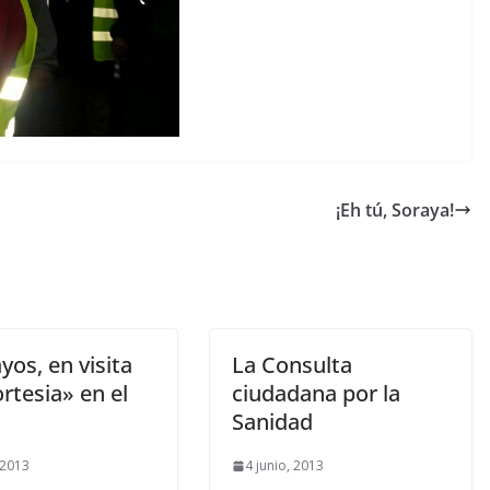
¡Eh tú, Soraya!
yos, en visita
La Consulta
rtesia» en el
ciudadana por la
Sanidad
 2013
4 junio, 2013