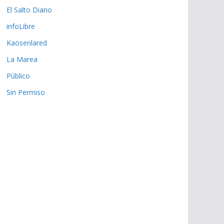
El Salto Diario
infoLibre
Kaosenlared
La Marea
Público
Sin Permiso