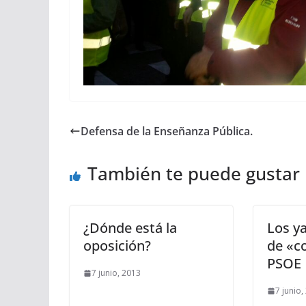
Defensa de la Enseñanza Pública.
También te puede gustar
¿Dónde está la
Los ya
oposición?
de «co
PSOE
7 junio, 2013
7 junio,