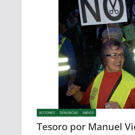
ACCIONES
DENUNCIAS
VARIOS
Tesoro por Manuel Vic