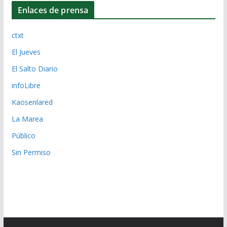
Enlaces de prensa
ctxt
El Jueves
El Salto Diario
infoLibre
Kaosenlared
La Marea
Público
Sin Permiso