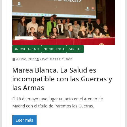
ANTIMILITARISMO
NO VIOLENCIA
SANIDAD
9 junio, 2022
Yayoflautas Difusión
Marea Blanca. La Salud es
incompatible con las Guerras y
las Armas
El 18 de mayo tuvo lugar un acto en el Ateneo de
Madrid con el título de Paremos las Guerras.
Leer más