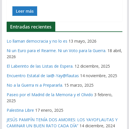
Leer más
Entradas recientes
Lo llaman democracia y no lo es
13 mayo, 2026
Ni un Euro para el Rearme. Ni un Voto para la Guerra.
18 abril,
2026
El Laberinto de las Listas de Espera.
12 diciembre, 2025
Encuentro Estatal de Iai@-Yay@flautas
14 noviembre, 2025
No a la Guerra ni a Prepararla.
15 marzo, 2025
Paseo por el Madrid de la Memoria y el Olvido
3 febrero,
2025
Palestina Libre
17 enero, 2025
JESÚS PAMPÍN TENÍA DOS AMORES: LOS YAYOFLAUTAS Y
CAMINAR UN BUEN RATO CADA DÍA”
14 diciembre, 2024