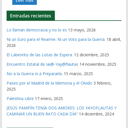
Leer más
Entradas recientes
Lo llaman democracia y no lo es
13 mayo, 2026
Ni un Euro para el Rearme. Ni un Voto para la Guerra.
18 abril,
2026
El Laberinto de las Listas de Espera.
12 diciembre, 2025
Encuentro Estatal de Iai@-Yay@flautas
14 noviembre, 2025
No a la Guerra ni a Prepararla.
15 marzo, 2025
Paseo por el Madrid de la Memoria y el Olvido
3 febrero,
2025
Palestina Libre
17 enero, 2025
JESÚS PAMPÍN TENÍA DOS AMORES: LOS YAYOFLAUTAS Y
CAMINAR UN BUEN RATO CADA DÍA”
14 diciembre, 2024