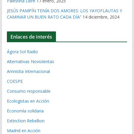
Palestina Libre
17 enero, 2025
JESÚS PAMPÍN TENÍA DOS AMORES: LOS YAYOFLAUTAS Y
CAMINAR UN BUEN RATO CADA DÍA”
14 diciembre, 2024
Enlaces de interés
Ágora Sol Radio
Alternativas Noviolentas
Amnistía Internacional
COESPE
Consumo responsable
Ecologistas en Acción
Economía solidaria
Extinction Rebellion
Madrid en Acción