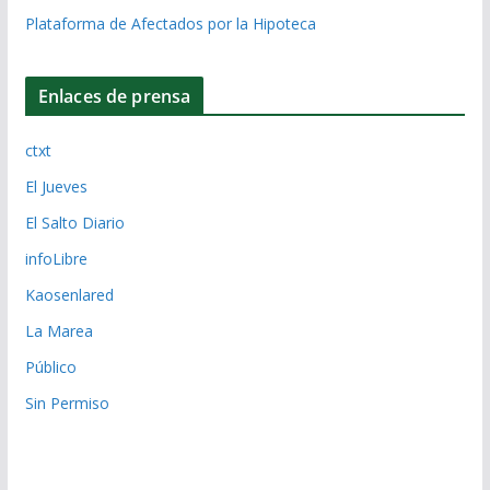
Plataforma de Afectados por la Hipoteca
Enlaces de prensa
ctxt
El Jueves
El Salto Diario
infoLibre
Kaosenlared
La Marea
Público
Sin Permiso