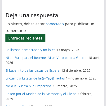
Deja una respuesta
Lo siento, debes estar
conectado
para publicar un
comentario.
Entradas recientes
Lo llaman democracia y no lo es
13 mayo, 2026
Ni un Euro para el Rearme. Ni un Voto para la Guerra.
18 abril,
2026
El Laberinto de las Listas de Espera.
12 diciembre, 2025
Encuentro Estatal de Iai@-Yay@flautas
14 noviembre, 2025
No a la Guerra ni a Prepararla.
15 marzo, 2025
Paseo por el Madrid de la Memoria y el Olvido
3 febrero,
2025