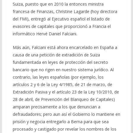
Suiza, puesto que en 2010 la entonces ministra
francesa de Finanzas, Christine Lagarde (hoy directora
del FMI), entregó al Ejecutivo español el listado de
evasores de capitales que proporcionó a Francia el
informático Hervé Daniel Falciani.
Más aún, Falciani está ahora encarcelado en España a
causa de una petición de extradición de Suiza
fundamentada en leyes de protección del secreto
bancario que no rigen en nuestro sistema jurídico. Al
contrario, las leyes españolas (por ejemplo, los
artículos 2 y 6 de la Ley 4/1985, de 21 de marzo, de
Extradición Pasiva y el artículo 23 de la Ley 10/2010, de
28 de abril, de Prevención del Blanqueo de Capitales)
amparan precisamente a los que denuncian a
defraudadores; pero aun así el Gobierno lo mantiene en
prisión y negocia entregarlo a Berna para que sea
procesado y castigado por revelar los nombres de los