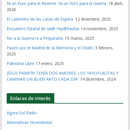
Ni un Euro para el Rearme. Ni un Voto para la Guerra.
18 abril,
2026
El Laberinto de las Listas de Espera.
12 diciembre, 2025
Encuentro Estatal de Iai@-Yay@flautas
14 noviembre, 2025
No a la Guerra ni a Prepararla.
15 marzo, 2025
Paseo por el Madrid de la Memoria y el Olvido
3 febrero,
2025
Palestina Libre
17 enero, 2025
JESÚS PAMPÍN TENÍA DOS AMORES: LOS YAYOFLAUTAS Y
CAMINAR UN BUEN RATO CADA DÍA”
14 diciembre, 2024
Enlaces de interés
Ágora Sol Radio
Alternativas Noviolentas