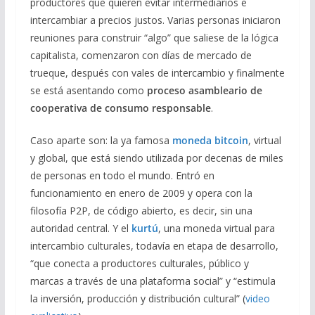
productores que quieren evitar intermediarios e
intercambiar a precios justos. Varias personas iniciaron
reuniones para construir “algo” que saliese de la lógica
capitalista, comenzaron con días de mercado de
trueque, después con vales de intercambio y finalmente
se está asentando como
proceso asambleario de
cooperativa de consumo responsable
.
Caso aparte son: la ya famosa
moneda bitcoin
, virtual
y global, que está siendo utilizada por decenas de miles
de personas en todo el mundo. Entró en
funcionamiento en enero de 2009 y opera con la
filosofía P2P, de código abierto, es decir, sin una
autoridad central. Y el
kurtú
, una moneda virtual para
intercambio culturales, todavía en etapa de desarrollo,
“que conecta a productores culturales, público y
marcas a través de una plataforma social” y “estimula
la inversión, producción y distribución cultural” (
video