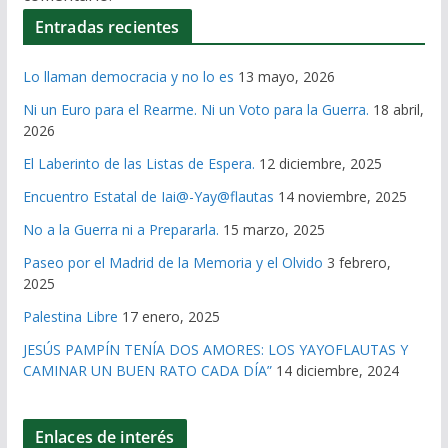
Entradas recientes
Lo llaman democracia y no lo es
13 mayo, 2026
Ni un Euro para el Rearme. Ni un Voto para la Guerra.
18 abril,
2026
El Laberinto de las Listas de Espera.
12 diciembre, 2025
Encuentro Estatal de Iai@-Yay@flautas
14 noviembre, 2025
No a la Guerra ni a Prepararla.
15 marzo, 2025
Paseo por el Madrid de la Memoria y el Olvido
3 febrero,
2025
Palestina Libre
17 enero, 2025
JESÚS PAMPÍN TENÍA DOS AMORES: LOS YAYOFLAUTAS Y
CAMINAR UN BUEN RATO CADA DÍA”
14 diciembre, 2024
Enlaces de interés