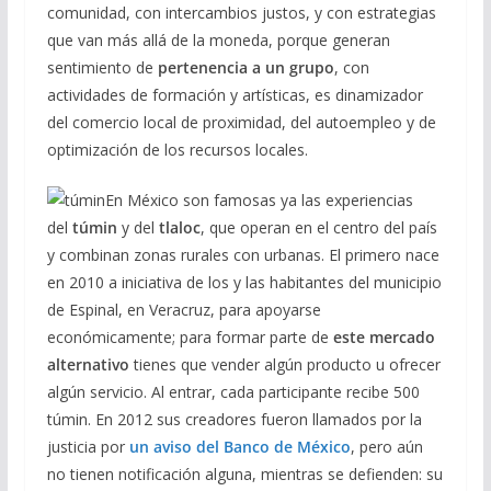
comunidad, con intercambios justos, y con estrategias
que van más allá de la moneda, porque generan
sentimiento de
pertenencia a un grupo
, con
actividades de formación y artísticas, es dinamizador
del comercio local de proximidad, del autoempleo y de
optimización de los recursos locales.
En México son famosas ya las experiencias
del
túmin
y del
tlaloc
, que operan en el centro del país
y combinan zonas rurales con urbanas. El primero nace
en 2010 a iniciativa de los y las habitantes del municipio
de Espinal, en Veracruz, para apoyarse
económicamente; para formar parte de
este mercado
alternativo
tienes que vender algún producto u ofrecer
algún servicio. Al entrar, cada participante recibe 500
túmin. En 2012 sus creadores fueron llamados por la
justicia por
un aviso del Banco de México
, pero aún
no tienen notificación alguna, mientras se defienden: su