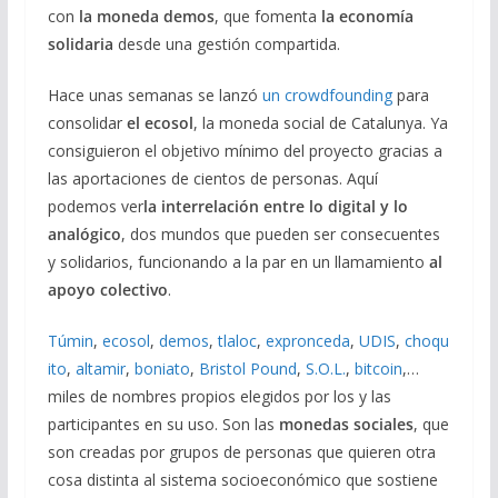
con
la moneda demos
, que fomenta
la economía
solidaria
desde una gestión compartida.
Hace unas semanas se lanzó
un crowdfounding
para
consolidar
el ecosol
, la moneda social de Catalunya. Ya
consiguieron el objetivo mínimo del proyecto gracias a
las aportaciones de cientos de personas. Aquí
podemos ver
la interrelación entre lo digital y lo
analógico
, dos mundos que pueden ser consecuentes
y solidarios, funcionando a la par en un llamamiento
al
apoyo colectivo
.
Túmin
,
ecosol
,
demos
,
tlaloc
,
expronceda
,
UDIS
,
choqu
ito
,
altamir
,
boniato
,
Bristol Pound
,
S.O.L.
,
bitcoin
,…
miles de nombres propios elegidos por los y las
participantes en su uso. Son las
monedas sociales
, que
son creadas por grupos de personas que quieren otra
cosa distinta al sistema socioeconómico que sostiene