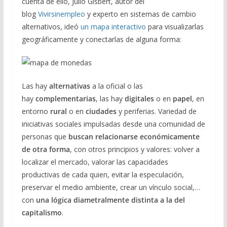
cuenta de ello, Julio Gisbert, autor del
blog
Vivirsinempleo
y experto en sistemas de cambio
alternativos, ideó
un mapa interactivo
para visualizarlas
geográficamente y conectarlas de alguna forma:
Las hay
alternativas
a la oficial o las
hay
complementarias
, las hay
digitales
o en
papel
, en
entorno
rural
o en
ciudades
y periferias. Variedad de
iniciativas sociales impulsadas desde una comunidad de
personas que
buscan relacionarse económicamente
de otra forma
, con otros principios y valores: volver a
localizar el mercado, valorar las capacidades
productivas de cada quien, evitar la especulación,
preservar el medio ambiente, crear un vínculo social,…
con
una lógica diametralmente distinta a la del
capitalismo
.