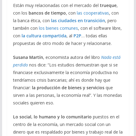
Están muy relacionadas con el mercado del
trueque
,
con los
bancos de tiempo
, con
las cooperativas
, con
la banca ética, con
las ciudades en transición
, pero
también con
los bienes comunes
, con el software libre,
con
la cultura compartida
, al
P2P
… todas ellas
propuestas de otro modo de hacer y relacionarse.
Susana Martín
, economista autora del libro
Nada está
perdido
nos dice: “Los estudios demuestran que si se
financiase exclusivamente la economía productiva no
tendríamos crisis bancarias; ahí es donde hay que
financiar:
la producción de bienes y servicios
que
sirven a las personas, la economía real”. Y las monedas
sociales quieren eso.
Lo social, lo humano y lo comunitario
puestos en el
centro de la economía, un mercado social con un
dinero que es respaldado por bienes y trabajo real de la