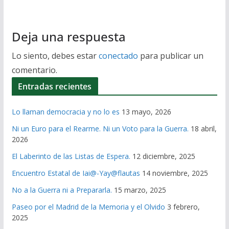
Deja una respuesta
Lo siento, debes estar
conectado
para publicar un
comentario.
Entradas recientes
Lo llaman democracia y no lo es
13 mayo, 2026
Ni un Euro para el Rearme. Ni un Voto para la Guerra.
18 abril,
2026
El Laberinto de las Listas de Espera.
12 diciembre, 2025
Encuentro Estatal de Iai@-Yay@flautas
14 noviembre, 2025
No a la Guerra ni a Prepararla.
15 marzo, 2025
Paseo por el Madrid de la Memoria y el Olvido
3 febrero,
2025