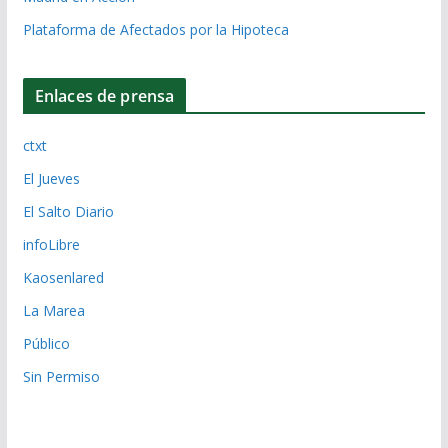
Plataforma de Afectados por la Hipoteca
Enlaces de prensa
ctxt
El Jueves
El Salto Diario
infoLibre
Kaosenlared
La Marea
Público
Sin Permiso