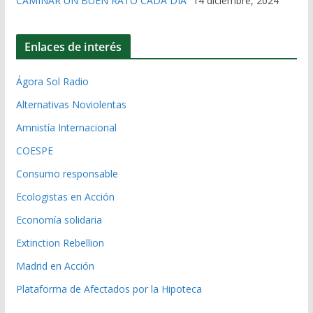
CAMINAR UN BUEN RATO CADA DÍA”
14 diciembre, 2024
Enlaces de interés
Ágora Sol Radio
Alternativas Noviolentas
Amnistía Internacional
COESPE
Consumo responsable
Ecologistas en Acción
Economía solidaria
Extinction Rebellion
Madrid en Acción
Plataforma de Afectados por la Hipoteca