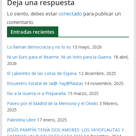
Deja una respuesta
Lo siento, debes estar
conectado
para publicar un
comentario.
Entradas recientes
Lo llaman democracia y no lo es
13 mayo, 2026
Ni un Euro para el Rearme. Ni un Voto para la Guerra.
18 abril,
2026
El Laberinto de las Listas de Espera.
12 diciembre, 2025
Encuentro Estatal de Iai@-Yay@flautas
14 noviembre, 2025
No a la Guerra ni a Prepararla.
15 marzo, 2025
Paseo por el Madrid de la Memoria y el Olvido
3 febrero,
2025
Palestina Libre
17 enero, 2025
JESÚS PAMPÍN TENÍA DOS AMORES: LOS YAYOFLAUTAS Y