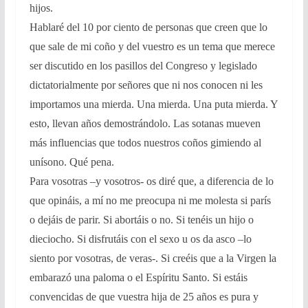
hijos.
Hablaré del 10 por ciento de personas que creen que lo
que sale de mi coño y del vuestro es un tema que merece
ser discutido en los pasillos del Congreso y legislado
dictatorialmente por señores que ni nos conocen ni les
importamos una mierda. Una mierda. Una puta mierda. Y
esto, llevan años demostrándolo. Las sotanas mueven
más influencias que todos nuestros coños gimiendo al
unísono. Qué pena.
Para vosotras –y vosotros- os diré que, a diferencia de lo
que opináis, a mí no me preocupa ni me molesta si parís
o dejáis de parir. Si abortáis o no. Si tenéis un hijo o
dieciocho. Si disfrutáis con el sexo u os da asco –lo
siento por vosotras, de veras-. Si creéis que a la Virgen la
embarazó una paloma o el Espíritu Santo. Si estáis
convencidas de que vuestra hija de 25 años es pura y