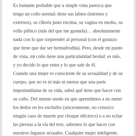
Es bastante probable que a simple vista parezca que
tengo un coño normal: tiene sus labios (internos y
externos), su clítoris justo encima, su vagina en medio, su
vello púbico (más del que me gustaría)… absolutamente
nada con lo que sorprender al personal (con el gustazo
que tiene que dar ser hermafrodita). Pero, desde mi punto
de vista, mi coño tiene una particularidad bestial: es mío,
y yo decido lo que entra y lo que sale de él.
Cuando una mujer es consciente de su sexualidad y de su
cuerpo, que no es ni más ni menos que una parte
importantísima de su vida, sabrá qué tiene que hacer con
su coño. Del mismo modo en que aprendimos a no meter
los dedos en los enchufes (sinceramente, no conozco
ningún caso de muerte por choque eléctrico) o a no echar
las piernas a la vía del tren, sabemos lo que hacer con
nuestros órganos sexuales. Cualquier mujer inteligente,