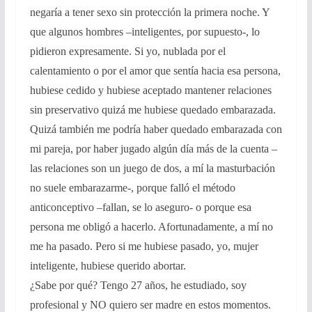
negaría a tener sexo sin protección la primera noche. Y
que algunos hombres –inteligentes, por supuesto-, lo
pidieron expresamente. Si yo, nublada por el
calentamiento o por el amor que sentía hacia esa persona,
hubiese cedido y hubiese aceptado mantener relaciones
sin preservativo quizá me hubiese quedado embarazada.
Quizá también me podría haber quedado embarazada con
mi pareja, por haber jugado algún día más de la cuenta –
las relaciones son un juego de dos, a mí la masturbación
no suele embarazarme-, porque falló el método
anticonceptivo –fallan, se lo aseguro- o porque esa
persona me obligó a hacerlo. Afortunadamente, a mí no
me ha pasado. Pero si me hubiese pasado, yo, mujer
inteligente, hubiese querido abortar.
¿Sabe por qué? Tengo 27 años, he estudiado, soy
profesional y NO quiero ser madre en estos momentos.