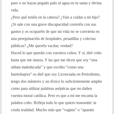
paro o no hayas pegado palo al agua en tu santa y divina
vida.
¿Pero qué tenéis en la cabeza? ¿Vais a cuidar a mi hijo?
¿Si sale con una grave discapacidad correréis con sus
gastos y os ocuparéis de que mi vida no se convierta en
una peregrinación de hospitales, pesadillas y colectas
públicas? ¿Me queréis vacilar, verdad?
Haced lo que queráis con vuestros coños. Y sí, diré coño
hasta que me muera. Y las que me dicen que soy “una
niñata maleducada” y que escribo “como una
barriobajera” os diré que soy Licenciada en Periodismo,
tengo dos másteres y un léxico lo suficientemente amplio
como para utilizar palabras asépticas que no dañen
vuestra moral católica. Pero es que a mí me encanta la
palabra coño. Refleja todo lo que quiero transmitir: la
cruda realidad. Mucho más que “vagina” o “aparato