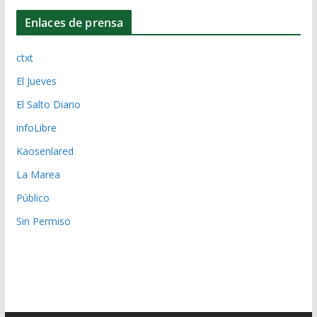
Enlaces de prensa
ctxt
El Jueves
El Salto Diario
infoLibre
Kaosenlared
La Marea
Público
Sin Permiso