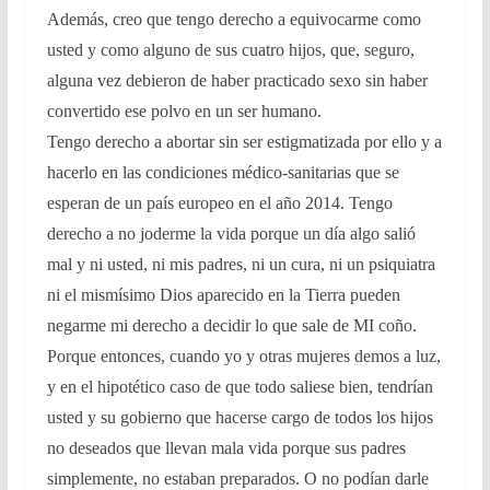
Además, creo que tengo derecho a equivocarme como
usted y como alguno de sus cuatro hijos, que, seguro,
alguna vez debieron de haber practicado sexo sin haber
convertido ese polvo en un ser humano.
Tengo derecho a abortar sin ser estigmatizada por ello y a
hacerlo en las condiciones médico-sanitarias que se
esperan de un país europeo en el año 2014. Tengo
derecho a no joderme la vida porque un día algo salió
mal y ni usted, ni mis padres, ni un cura, ni un psiquiatra
ni el mismísimo Dios aparecido en la Tierra pueden
negarme mi derecho a decidir lo que sale de MI coño.
Porque entonces, cuando yo y otras mujeres demos a luz,
y en el hipotético caso de que todo saliese bien, tendrían
usted y su gobierno que hacerse cargo de todos los hijos
no deseados que llevan mala vida porque sus padres
simplemente, no estaban preparados. O no podían darle