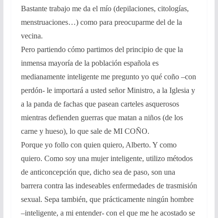
Bastante trabajo me da el mío (depilaciones, citologías,
menstruaciones…) como para preocuparme del de la
vecina.
Pero partiendo cómo partimos del principio de que la
inmensa mayoría de la población española es
medianamente inteligente me pregunto yo qué coño –con
perdón- le importará a usted señor Ministro, a la Iglesia y
a la panda de fachas que pasean carteles asquerosos
mientras defienden guerras que matan a niños (de los
carne y hueso), lo que sale de MI COÑO.
Porque yo follo con quien quiero, Alberto. Y como
quiero. Como soy una mujer inteligente, utilizo métodos
de anticoncepción que, dicho sea de paso, son una
barrera contra las indeseables enfermedades de trasmisión
sexual. Sepa también, que prácticamente ningún hombre
–inteligente, a mi entender- con el que me he acostado se