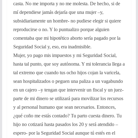
casta. No me importa y no me molesta. De hecho, si de
mí dependiese jamás dejaría que una mujer –y,
subsidiariamente un hombre- no pudiese elegir si quiere
reproducirse o no. Y lo puntualizo porque alguien
comentaba que mi hipotético aborto sería pagado por la
Seguridad Social y, eso, era inadmisible.
Mujer, yo pago mis impuestos y mi Seguridad Social,
hasta tal punto, que soy autónoma. Y mi tolerancia llega a
tal extremo que cuando tus ocho hijos cojan la varicela,
sean hospitalizados o peguen una paliza a un vagabundo
en un cajero –y tengan que intervenir un fiscal y un juez-
parte de mi dinero se utilizará para movilizar los recursos
y al personal humano que sean necesarios. Entonces,
¿qué coño me estás contado? Tu parto cuesta dinero. Tu
hijo no cotizará hasta pasados los 20 y será atendido –
espero- por la Seguridad Social aunque tú estés en el