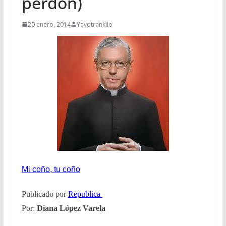
perdón)
20 enero, 2014
Yayotrankilo
Mi coño, tu coño
Publicado por
Republica
Por:
Diana López Varela