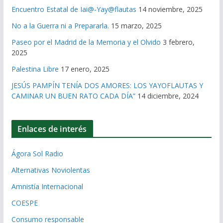
Encuentro Estatal de Iai@-Yay@flautas
14 noviembre, 2025
No a la Guerra ni a Prepararla.
15 marzo, 2025
Paseo por el Madrid de la Memoria y el Olvido
3 febrero,
2025
Palestina Libre
17 enero, 2025
JESÚS PAMPÍN TENÍA DOS AMORES: LOS YAYOFLAUTAS Y
CAMINAR UN BUEN RATO CADA DÍA”
14 diciembre, 2024
Enlaces de interés
Ágora Sol Radio
Alternativas Noviolentas
Amnistía Internacional
COESPE
Consumo responsable