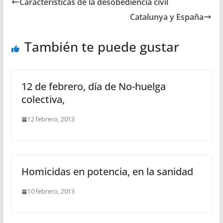
Características de la desobediencia civil
Catalunya y España
También te puede gustar
12 de febrero, día de No-huelga
colectiva,
12 febrero, 2013
Homicidas en potencia, en la sanidad
10 febrero, 2013