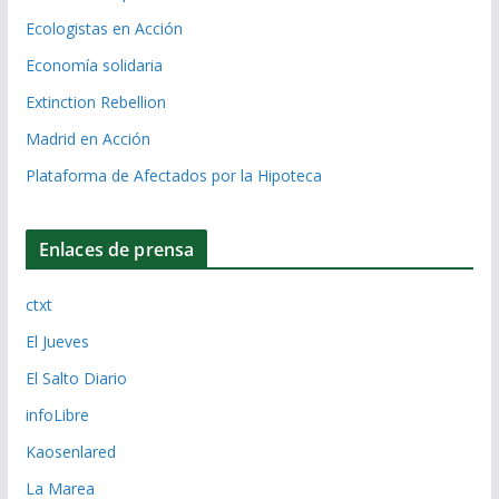
Ecologistas en Acción
Economía solidaria
Extinction Rebellion
Madrid en Acción
Plataforma de Afectados por la Hipoteca
Enlaces de prensa
ctxt
El Jueves
El Salto Diario
infoLibre
Kaosenlared
La Marea