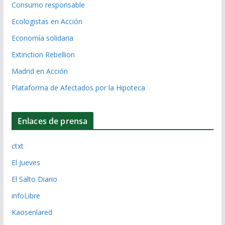
Consumo responsable
Ecologistas en Acción
Economía solidaria
Extinction Rebellion
Madrid en Acción
Plataforma de Afectados por la Hipoteca
Enlaces de prensa
ctxt
El Jueves
El Salto Diario
infoLibre
Kaosenlared