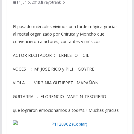
14 junio, 2013
Yayotrankilo
El pasado miércoles vivimos una tarde mágica gracias
al recital organizado por Chiruca y Moncho que
convencieron a actores, cantantes y músicos:
ACTOR RECITADOR : ERNESTO GIL
VOCES : Mª JOSE RICO y PILI GOYTRE
VIOLA : VIRGINIA GUTIEREZ MARAÑON
GUITARRA : FLORENCIO MARTIN-TESORERO
que lograron emocionarnos a tod@s. ! Muchas gracias!