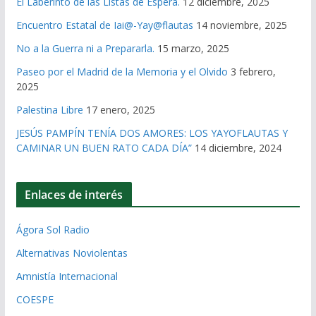
El Laberinto de las Listas de Espera.
12 diciembre, 2025
Encuentro Estatal de Iai@-Yay@flautas
14 noviembre, 2025
No a la Guerra ni a Prepararla.
15 marzo, 2025
Paseo por el Madrid de la Memoria y el Olvido
3 febrero,
2025
Palestina Libre
17 enero, 2025
JESÚS PAMPÍN TENÍA DOS AMORES: LOS YAYOFLAUTAS Y
CAMINAR UN BUEN RATO CADA DÍA”
14 diciembre, 2024
Enlaces de interés
Ágora Sol Radio
Alternativas Noviolentas
Amnistía Internacional
COESPE