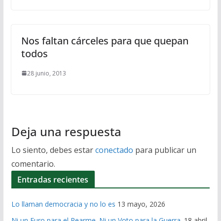
Nos faltan cárceles para que quepan
todos
28 junio, 2013
Deja una respuesta
Lo siento, debes estar
conectado
para publicar un
comentario.
Entradas recientes
Lo llaman democracia y no lo es
13 mayo, 2026
Ni un Euro para el Rearme. Ni un Voto para la Guerra.
18 abril,