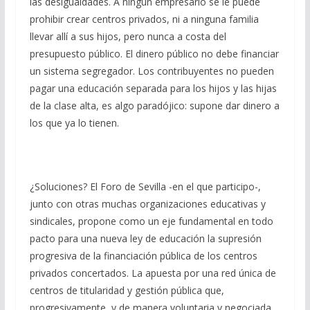
las desigualdades. A ningún empresario se le puede
prohibir crear centros privados, ni a ninguna familia
llevar allí a sus hijos, pero nunca a costa del
presupuesto público. El dinero público no debe financiar
un sistema segregador. Los contribuyentes no pueden
pagar una educación separada para los hijos y las hijas
de la clase alta, es algo paradójico: supone dar dinero a
los que ya lo tienen.
¿Soluciones? El Foro de Sevilla -en el que participo-,
junto con otras muchas organizaciones educativas y
sindicales, propone como un eje fundamental en todo
pacto para una nueva ley de educación la supresión
progresiva de la financiación pública de los centros
privados concertados. La apuesta por una red única de
centros de titularidad y gestión pública que,
progresivamente, y de manera voluntaria y negociada,