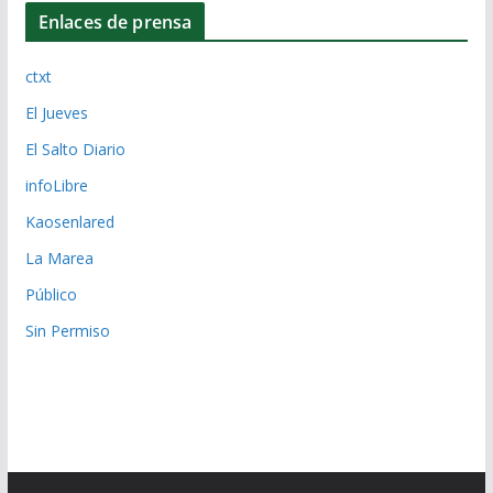
Enlaces de prensa
ctxt
El Jueves
El Salto Diario
infoLibre
Kaosenlared
La Marea
Público
Sin Permiso