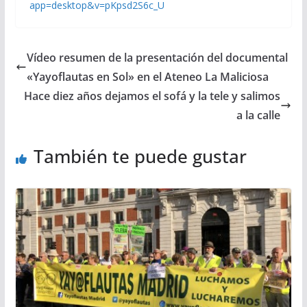
app=desktop&v=pKpsd2S6c_U
Vídeo resumen de la presentación del documental
«Yayoflautas en Sol» en el Ateneo La Maliciosa
Hace diez años dejamos el sofá y la tele y salimos
a la calle
También te puede gustar