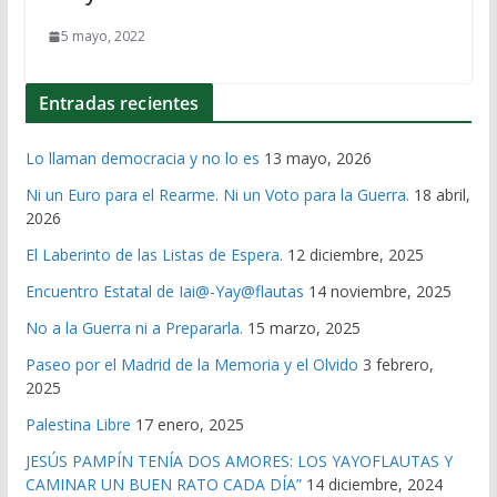
5 mayo, 2022
Entradas recientes
Lo llaman democracia y no lo es
13 mayo, 2026
Ni un Euro para el Rearme. Ni un Voto para la Guerra.
18 abril,
2026
El Laberinto de las Listas de Espera.
12 diciembre, 2025
Encuentro Estatal de Iai@-Yay@flautas
14 noviembre, 2025
No a la Guerra ni a Prepararla.
15 marzo, 2025
Paseo por el Madrid de la Memoria y el Olvido
3 febrero,
2025
Palestina Libre
17 enero, 2025
JESÚS PAMPÍN TENÍA DOS AMORES: LOS YAYOFLAUTAS Y
CAMINAR UN BUEN RATO CADA DÍA”
14 diciembre, 2024