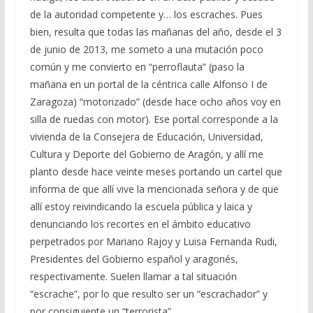
de la autoridad competente y… los escraches. Pues
bien, resulta que todas las mañanas del año, desde el 3
de junio de 2013, me someto a una mutación poco
común y me convierto en “perroflauta” (paso la
mañana en un portal de la céntrica calle Alfonso I de
Zaragoza) “motorizado” (desde hace ocho años voy en
silla de ruedas con motor). Ese portal corresponde a la
vivienda de la Consejera de Educación, Universidad,
Cultura y Deporte del Gobierno de Aragón, y allí me
planto desde hace veinte meses portando un cartel que
informa de que allí vive la mencionada señora y de que
allí estoy reivindicando la escuela pública y laica y
denunciando los recortes en el ámbito educativo
perpetrados por Mariano Rajoy y Luisa Fernanda Rudi,
Presidentes del Gobierno español y aragonés,
respectivamente. Suelen llamar a tal situación
“escrache”, por lo que resulto ser un “escrachador” y
por consiguiente un “terrorista”.