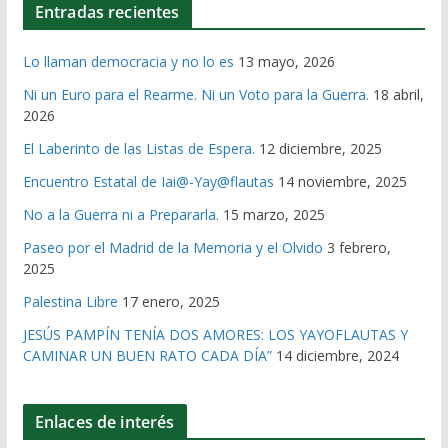
Entradas recientes
Lo llaman democracia y no lo es
13 mayo, 2026
Ni un Euro para el Rearme. Ni un Voto para la Guerra.
18 abril,
2026
El Laberinto de las Listas de Espera.
12 diciembre, 2025
Encuentro Estatal de Iai@-Yay@flautas
14 noviembre, 2025
No a la Guerra ni a Prepararla.
15 marzo, 2025
Paseo por el Madrid de la Memoria y el Olvido
3 febrero,
2025
Palestina Libre
17 enero, 2025
JESÚS PAMPÍN TENÍA DOS AMORES: LOS YAYOFLAUTAS Y
CAMINAR UN BUEN RATO CADA DÍA”
14 diciembre, 2024
Enlaces de interés