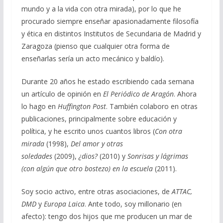
mundo y a la vida con otra mirada), por lo que he
procurado siempre enseñar apasionadamente filosofía
y ética en distintos Institutos de Secundaria de Madrid y
Zaragoza (pienso que cualquier otra forma de
enseñarlas sería un acto mecánico y baldío).
Durante 20 años he estado escribiendo cada semana
un artículo de opinión en
El Periódico de Aragón
. Ahora
lo hago en
Huffington Post
. También colaboro en otras
publicaciones, principalmente sobre educación y
política, y he escrito unos cuantos libros (
Con otra
mirada
(1998),
Del amor y otras
soledades
(2009),
¿dios?
(2010) y
Sonrisas y lágrimas
(con algún que otro bostezo) en la escuela
(2011).
Soy socio activo, entre otras asociaciones, de
ATTAC,
DMD
y
Europa Laica
. Ante todo, soy millonario (en
afecto): tengo dos hijos que me producen un mar de