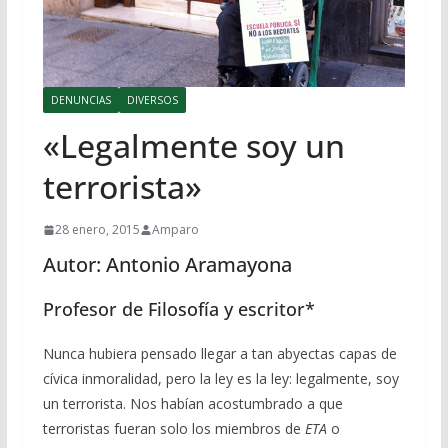
DENUNCIAS
DIVERSOS
«Legalmente soy un
terrorista»
28 enero, 2015
Amparo
Autor: Antonio Aramayona
Profesor de Filosofía y escritor*
Nunca hubiera pensado llegar a tan abyectas capas de
cívica inmoralidad, pero la ley es la ley: legalmente, soy
un terrorista. Nos habían acostumbrado a que
terroristas fueran solo los miembros de
ETA
o