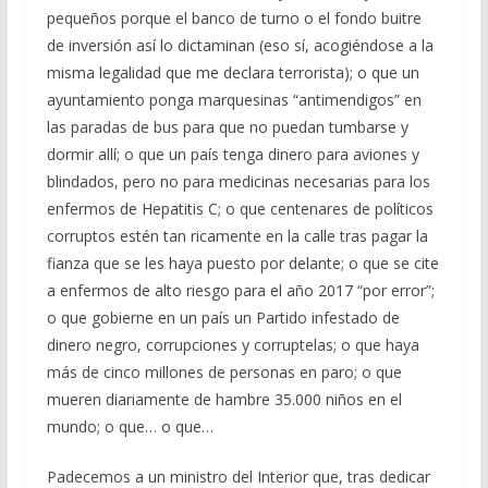
pequeños porque el banco de turno o el fondo buitre
de inversión así lo dictaminan (eso sí, acogiéndose a la
misma legalidad que me declara terrorista); o que un
ayuntamiento ponga marquesinas “antimendigos” en
las paradas de bus para que no puedan tumbarse y
dormir allí; o que un país tenga dinero para aviones y
blindados, pero no para medicinas necesarias para los
enfermos de Hepatitis C; o que centenares de políticos
corruptos estén tan ricamente en la calle tras pagar la
fianza que se les haya puesto por delante; o que se cite
a enfermos de alto riesgo para el año 2017 “por error”;
o que gobierne en un país un Partido infestado de
dinero negro, corrupciones y corruptelas; o que haya
más de cinco millones de personas en paro; o que
mueren diariamente de hambre 35.000 niños en el
mundo; o que… o que…
Padecemos a un ministro del Interior que, tras dedicar