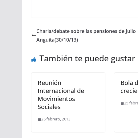
Charla/debate sobre las pensiones de Julio
Anguita(30/10/13)
También te puede gustar
Reunión
Bola d
Internacional de
creci
Movimientos
25 febr
Sociales
28 febrero, 2013