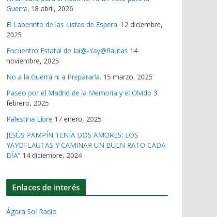
Guerra.
18 abril, 2026
El Laberinto de las Listas de Espera.
12 diciembre,
2025
Encuentro Estatal de Iai@-Yay@flautas
14
noviembre, 2025
No a la Guerra ni a Prepararla.
15 marzo, 2025
Paseo por el Madrid de la Memoria y el Olvido
3
febrero, 2025
Palestina Libre
17 enero, 2025
JESÚS PAMPÍN TENÍA DOS AMORES: LOS
YAYOFLAUTAS Y CAMINAR UN BUEN RATO CADA
DÍA”
14 diciembre, 2024
Enlaces de interés
Ágora Sol Radio