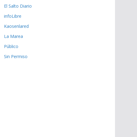
El Salto Diario
infoLibre
Kaosenlared
La Marea
Público
Sin Permiso