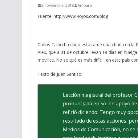
2 noviembre, 2013
Amparo
Fuente: http://www.4ojos.com/blog
Carlos Taibo ha dado esta tarde una charla en la P
Alex, que a 31 de octubre llevan 19 días en huelga
movilice. No se qué es más difícil, en este país c
Texto de Juan Santiso:
Lección magistral del profesor C
pronunciada en Sol en apoyo de 
refirió diciendo: Tengo muy poc
resultado de estas acciones, per
Medios de Comunicación, no se 