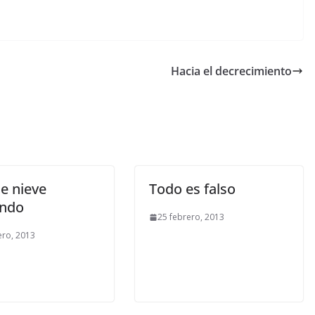
Hacia el decrecimiento
e nieve
Todo es falso
endo
25 febrero, 2013
ero, 2013