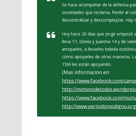
Se hace acompañar de la defensa para
sociedades que reclama, frente al col
descentralizar y descomplejizar. Hay
Hoy hace 20 dias que Jorge empezó su
lleva 17, Gisela y Juanma 14 y de vale
arroparles, a llevarles bebida isotóni
cómo apoyarles de otras maneras. Las
15M les están apoyando.
(Mas información en:
https://www.facebook.com/ca
http://motivosdetodxs.wordpres
https://www.facebook.com/motiv
http://www.periodismodigno.org