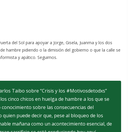
uerta del Sol para apoyar a Jorge, Gisela, Juanma y los dos
 de hambre pidiendo o la dimisión del gobierno o que la calle se
onformista y apático. Seguimos.
arlos Taibo sobre “Crisis y los #Motivosdetodxs”
los cinco chicos en huelga de hambre a los que se
o conocimiento sobre las consecuencias del
o quien puede decir que, pese al bloqueo de los
hable mañana como un acontecimiento esencial, de