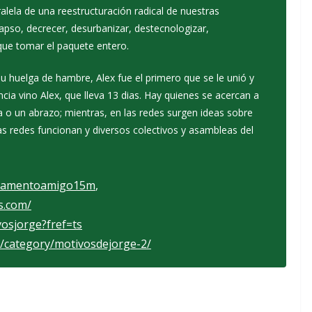
lela de una reestructuración radical de nuestras
apso, decrecer, desurbanizar, destecnologizar,
 que tomar el paquete entero.
 huelga de hambre, Alex fue el primero que se le unió y
ncia vino Alex, que lleva 13 dias. Hay quienes se acercan a
ca o un abrazo; mientras, en las redes surgen ideas sobre
 redes funcionan y diversos colectivos y asambleas del
mpamentoamigo15m
,
s.com/
osjorge?fref=ts
/category/motivosdejorge-2/