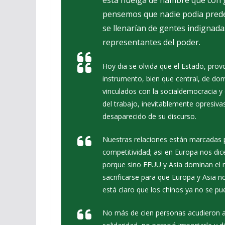
esta huelga de hambre que con g
pensemos que nadie podia predec
se llenarían de gentes indignada
representantes del poder.
Hoy dia se olvida que el Estado, prov
instrumento, bien que central, de do
vinculados con la socialdemocracia y 
del trabajo, inevitablemente opresiva
desaparecido de su discurso.
Nuestras relaciones están marcadas p
competitividad; asi en Europa nos dic
porque sino EEUU y Asia dominan el 
sacrificarse para que Europa y Asia n
está claro que los chinos ya no se pu
No más de cien personas acudieron a o