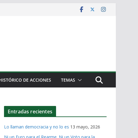
HISTÓRICO DE ACCIONES
TEMAS
Entradas recientes
Lo llaman democracia y no lo es
13 mayo, 2026
Ni un Euro para el Rearme. Ni un Voto para la