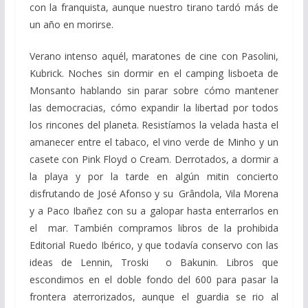
con la franquista, aunque nuestro tirano tardó más de
un año en morirse.
Verano intenso aquél, maratones de cine con Pasolini,
Kubrick. Noches sin dormir en el camping lisboeta de
Monsanto hablando sin parar sobre cómo mantener
las democracias, cómo expandir la libertad por todos
los rincones del planeta. Resistíamos la velada hasta el
amanecer entre el tabaco, el vino verde de Minho y un
casete con Pink Floyd o Cream. Derrotados, a dormir a
la playa y por la tarde en algún mitin concierto
disfrutando de José Afonso y su Grândola, Vila Morena
y a Paco Ibañez con su a galopar hasta enterrarlos en
el mar. También compramos libros de la prohibida
Editorial Ruedo Ibérico, y que todavía conservo con las
ideas de Lennin, Troski o Bakunin. Libros que
escondimos en el doble fondo del 600 para pasar la
frontera aterrorizados, aunque el guardia se rio al