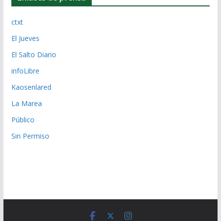
ctxt
El Jueves
El Salto Diario
infoLibre
Kaosenlared
La Marea
Público
Sin Permiso