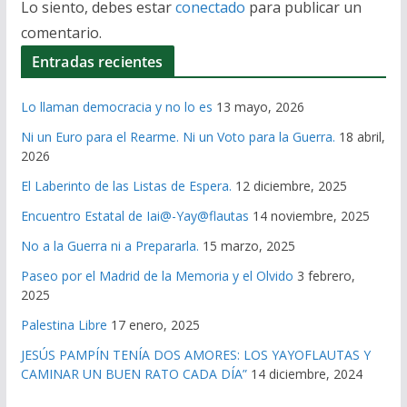
Lo siento, debes estar
conectado
para publicar un
comentario.
Entradas recientes
Lo llaman democracia y no lo es
13 mayo, 2026
Ni un Euro para el Rearme. Ni un Voto para la Guerra.
18 abril,
2026
El Laberinto de las Listas de Espera.
12 diciembre, 2025
Encuentro Estatal de Iai@-Yay@flautas
14 noviembre, 2025
No a la Guerra ni a Prepararla.
15 marzo, 2025
Paseo por el Madrid de la Memoria y el Olvido
3 febrero,
2025
Palestina Libre
17 enero, 2025
JESÚS PAMPÍN TENÍA DOS AMORES: LOS YAYOFLAUTAS Y
CAMINAR UN BUEN RATO CADA DÍA”
14 diciembre, 2024