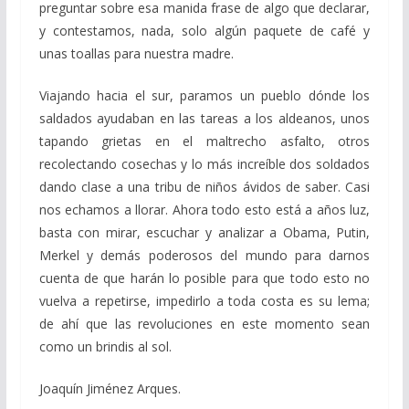
preguntar sobre esa manida frase de algo que declarar,
y contestamos, nada, solo algún paquete de café y
unas toallas para nuestra madre.
Viajando hacia el sur, paramos un pueblo dónde los
saldados ayudaban en las tareas a los aldeanos, unos
tapando grietas en el maltrecho asfalto, otros
recolectando cosechas y lo más increíble dos soldados
dando clase a una tribu de niños ávidos de saber. Casi
nos echamos a llorar. Ahora todo esto está a años luz,
basta con mirar, escuchar y analizar a Obama, Putin,
Merkel y demás poderosos del mundo para darnos
cuenta de que harán lo posible para que todo esto no
vuelva a repetirse, impedirlo a toda costa es su lema;
de ahí que las revoluciones en este momento sean
como un brindis al sol.
Joaquín Jiménez Arques.