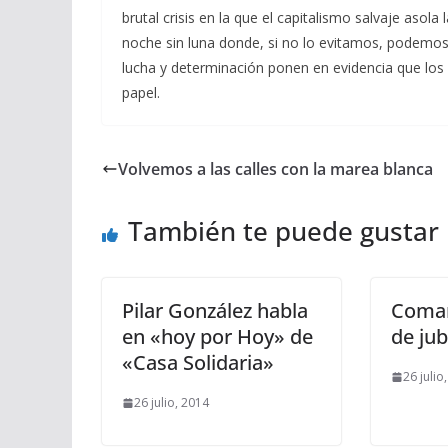
brutal crisis en la que el capitalismo salvaje asola
noche sin luna donde, si no lo evitamos, podemos
lucha y determinación ponen en evidencia que los
papel.
Volvemos a las calles con la marea blanca
También te puede gustar
Pilar González habla
Coman
en «hoy por Hoy» de
de jub
«Casa Solidaria»
26 julio
26 julio, 2014