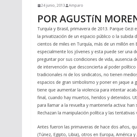
24 junio, 2013
Amparo
POR AGUSTíN MORE
Turquía y Brasil, primavera de 2013. Parque Gezi 
la privatización de un espacio público o la subida
cientos de miles en Turquía, más de un millón en Bra
especialmente los jóvenes y esta puede ser una de
preguntar por sus condiciones de vida, ausencia d
de intervención que desconcierta al poder político
tradicionales ni de los sindicatos, no tienen med
espacios de gran simbolismo y poner en jaque a g
tiene que aumentar la violencia para intentar acab
final, cuando hay muertos, heridos y detenidos. U
para llamar a la revuelta y mantenerla activa: han
Rechazan la manipulación política y las tentativas 
Antes fueron las primaveras de hace dos años, que
(Túnez, Egipto, Libia), otros en Europa, América y 