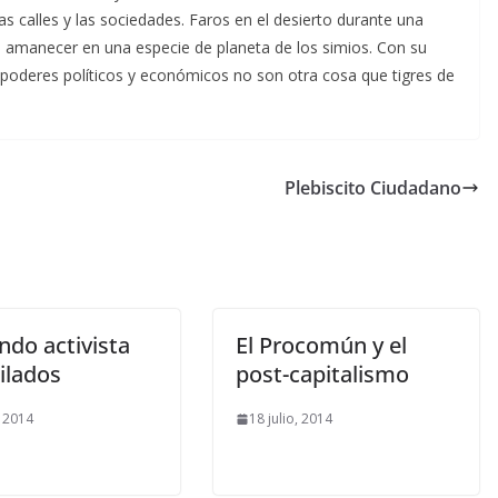
 las calles y las sociedades. Faros en el desierto durante una
 amanecer en una especie de planeta de los simios. Con su
 poderes políticos y económicos no son otra cosa que tigres de
Plebiscito Ciudadano
do activista
El Procomún y el
ilados
post-capitalismo
, 2014
18 julio, 2014