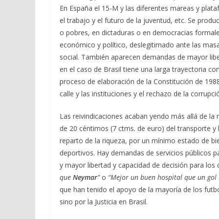
En España el 15-M y las diferentes mareas y plataf
el trabajo y el futuro de la juventud, etc. Se prod
o pobres, en dictaduras o en democracias formal
económico y político, deslegitimado ante las masas
social. También aparecen demandas de mayor liber
en el caso de Brasil tiene una larga trayectoria co
proceso de elaboración de la Constitución de 1988
calle y las instituciones y el rechazo de la corrupci
Las reivindicaciones acaban yendo más allá de la m
de 20 céntimos (7 ctms. de euro) del transporte 
reparto de la riqueza, por un mínimo estado de bien
deportivos. Hay demandas de servicios públicos p
y mayor libertad y capacidad de decisión para los
que
Neymar
”
o
“Mejor un buen hospital que un gol 
que han tenido el apoyo de la mayoría de los futbo
sino por la Justicia en Brasil.