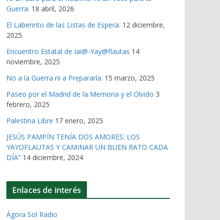
Guerra.
18 abril, 2026
El Laberinto de las Listas de Espera.
12 diciembre,
2025
Encuentro Estatal de Iai@-Yay@flautas
14
noviembre, 2025
No a la Guerra ni a Prepararla.
15 marzo, 2025
Paseo por el Madrid de la Memoria y el Olvido
3
febrero, 2025
Palestina Libre
17 enero, 2025
JESÚS PAMPÍN TENÍA DOS AMORES: LOS
YAYOFLAUTAS Y CAMINAR UN BUEN RATO CADA
DÍA”
14 diciembre, 2024
Enlaces de interés
Ágora Sol Radio