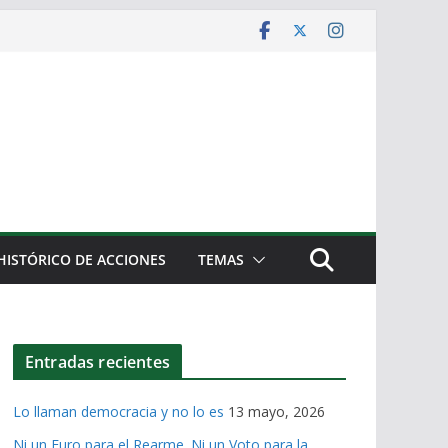
HISTÓRICO DE ACCIONES
TEMAS
Entradas recientes
Lo llaman democracia y no lo es
13 mayo, 2026
Ni un Euro para el Rearme. Ni un Voto para la