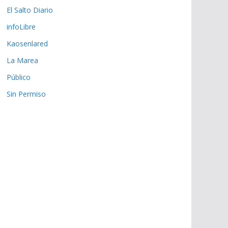
El Salto Diario
infoLibre
Kaosenlared
La Marea
Público
Sin Permiso