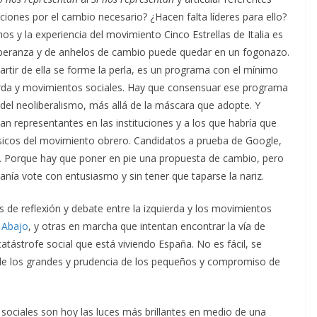
tuciones por el cambio necesario? ¿Hacen falta líderes para ello?
s y la experiencia del movimiento Cinco Estrellas de Italia es
speranza y de anhelos de cambio puede quedar en un fogonazo.
artir de ella se forme la perla, es un programa con el mínimo
rda y movimientos sociales. Hay que consensuar ese programa
del neoliberalismo, más allá de la máscara que adopte. Y
 representantes en las instituciones y a los que habría que
lásicos del movimiento obrero. Candidatos a prueba de Google,
 Porque hay que poner en pie una propuesta de cambio, pero
nía vote con entusiasmo y sin tener que taparse la nariz.
 de reflexión y debate entre la izquierda y los movimientos
e Abajo
, y otras en marcha que intentan encontrar la vía de
 catástrofe social que está viviendo España. No es fácil, se
d de los grandes y prudencia de los pequeños y compromiso de
 sociales son hoy las luces más brillantes en medio de una