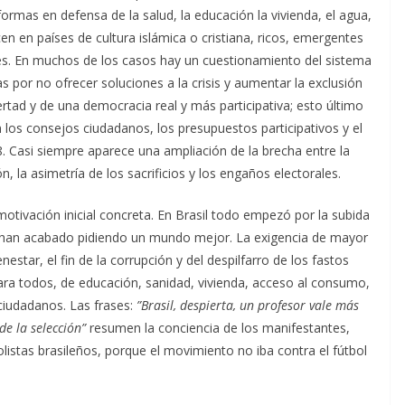
ormas en defensa de la salud, la educación la vivienda, el agua,
ucen en países de cultura islámica o cristiana, ricos, emergentes
es. En muchos de los casos hay un cuestionamiento del sistema
 por no ofrecer soluciones a la crisis y aumentar la exclusión
tad y de una democracia real y más participativa; esto último
n los consejos ciudadanos, los presupuestos participativos y el
. Casi siempre aparece una ampliación de la brecha entre la
ón, la asimetría de los sacrificios y los engaños electorales.
otivación inicial concreta. En Brasil todo empezó por la subida
y han acabado pidiendo un mundo mejor. La exigencia de mayor
estar, el fin de la corrupción y del despilfarro de los fastos
ara todos, de educación, sanidad, vivienda, acceso al consumo,
 ciudadanos. Las frases:
”Brasil, despierta, un profesor vale más
de la selección”
resumen la conciencia de los manifestantes,
listas brasileños, porque el movimiento no iba contra el fútbol