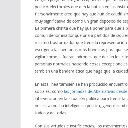
político-electorales que den la batalla en las insti
Personalmente creo que hay que huir de caudillismo
muy significativa de cómo un gran depósito de e
La primera chinita que hay que poner para que a p
común denominador que una a partidos de izquie
mínimo trasformador que frene la representación 
escoger a las personas más honestas para que sean
vigilar como si fueran ladrones, que decían los c
personas normales haciendo cosas excepcionales.
también una bandera ética que haga que la ciudada
En esta línea también se han producido encuentros
sociales, como
las Jornadas de Alternativas desd
intervención en la situación política para frenar la
necesita mucha inteligencia política, generosida
todos y de todas.
Con sus virtudes e insuficiencias, los movimientos