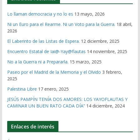
Lo llaman democracia y no lo es
13 mayo, 2026
Ni un Euro para el Rearme. Ni un Voto para la Guerra.
18 abril,
2026
El Laberinto de las Listas de Espera.
12 diciembre, 2025
Encuentro Estatal de Iai@-Yay@flautas
14 noviembre, 2025
No a la Guerra ni a Prepararla.
15 marzo, 2025
Paseo por el Madrid de la Memoria y el Olvido
3 febrero,
2025
Palestina Libre
17 enero, 2025
JESÚS PAMPÍN TENÍA DOS AMORES: LOS YAYOFLAUTAS Y
CAMINAR UN BUEN RATO CADA DÍA”
14 diciembre, 2024
Enlaces de interés