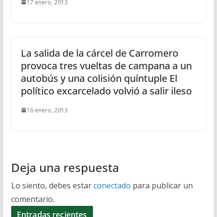
17 enero, 2013
La salida de la cárcel de Carromero
provoca tres vueltas de campana a un
autobús y una colisión quíntuple El
político excarcelado volvió a salir ileso
16 enero, 2013
Deja una respuesta
Lo siento, debes estar
conectado
para publicar un
comentario.
Entradas recientes