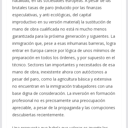
natalidad, en las sociedades europeas. A pesar de las
brutales tasas de paro (inducido por las finanzas
especulativas, y anti ecológicas, del capital
improductivo en su versión material) la sustitución de
mano de obra cualificada no está ni mucho menos
garantizada para la próxima generación y siguientes. La
inmigración que, pese a esas inhumanas barreras, logra
entrar en Europa carece por lógica de unos mínimos de
preparación en todos los órdenes, y por supuesto en el
técnico. Sectores tan importantes y necesitados de esa
mano de obra, inexistente ahora con autóctonos a
pesar del paro, como la agricultura básica y extensiva
no encuentran en la inmigración trabajadores con una
base digna de consideración. La inversión en formación
profesional no es precisamente una preocupación
apreciable, a pesar de la propaganda y las corrupciones
descubiertas recientemente.
Una propuesta que habría que valorar es invertir los