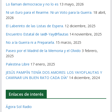
Lo llaman democracia y no lo es
13 mayo, 2026
Ni un Euro para el Rearme. Ni un Voto para la Guerra.
18 abril,
2026
El Laberinto de las Listas de Espera.
12 diciembre, 2025
Encuentro Estatal de Iai@-Yay@flautas
14 noviembre, 2025
No a la Guerra ni a Prepararla.
15 marzo, 2025
Paseo por el Madrid de la Memoria y el Olvido
3 febrero,
2025
Palestina Libre
17 enero, 2025
JESÚS PAMPÍN TENÍA DOS AMORES: LOS YAYOFLAUTAS Y
CAMINAR UN BUEN RATO CADA DÍA”
14 diciembre, 2024
Enlaces de interés
Ágora Sol Radio