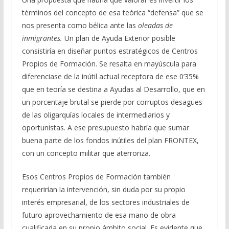
términos del concepto de esa teórica “defensa” que se
nos presenta como bélica ante las
oleadas de
inmigrantes.
Un plan de Ayuda Exterior posible
consistiría en diseñar puntos estratégicos de Centros
Propios de Formación. Se resalta en mayúscula para
diferenciase de la inútil actual receptora de ese 0’35%
que en teoría se destina a Ayudas al Desarrollo, que en
un porcentaje brutal se pierde por corruptos desagües
de las oligarquías locales de intermediarios y
oportunistas. A ese presupuesto habría que sumar
buena parte de los fondos inútiles del plan FRONTEX,
con un concepto militar que aterroriza.
Esos Centros Propios de Formación también
requerirían la intervención, sin duda por su propio
interés empresarial, de los sectores industriales de
futuro aprovechamiento de esa mano de obra
cualificada en su propio ámbito social. Es evidente que,