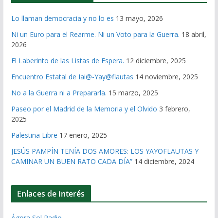
Lo llaman democracia y no lo es
13 mayo, 2026
Ni un Euro para el Rearme. Ni un Voto para la Guerra.
18 abril,
2026
El Laberinto de las Listas de Espera.
12 diciembre, 2025
Encuentro Estatal de Iai@-Yay@flautas
14 noviembre, 2025
No a la Guerra ni a Prepararla.
15 marzo, 2025
Paseo por el Madrid de la Memoria y el Olvido
3 febrero,
2025
Palestina Libre
17 enero, 2025
JESÚS PAMPÍN TENÍA DOS AMORES: LOS YAYOFLAUTAS Y
CAMINAR UN BUEN RATO CADA DÍA”
14 diciembre, 2024
Enlaces de interés
Ágora Sol Radio