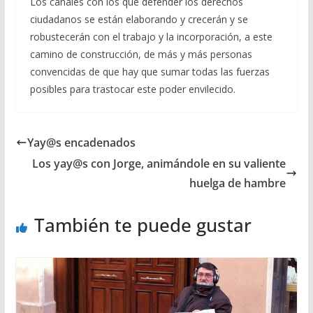
Los canales con los que defender los derechos
ciudadanos se están elaborando y crecerán y se
robustecerán con el trabajo y la incorporación, a este
camino de construcción, de más y más personas
convencidas de que hay que sumar todas las fuerzas
posibles para trastocar este poder envilecido.
Yay@s encadenados
Los yay@s con Jorge, animándole en su valiente
huelga de hambre
También te puede gustar