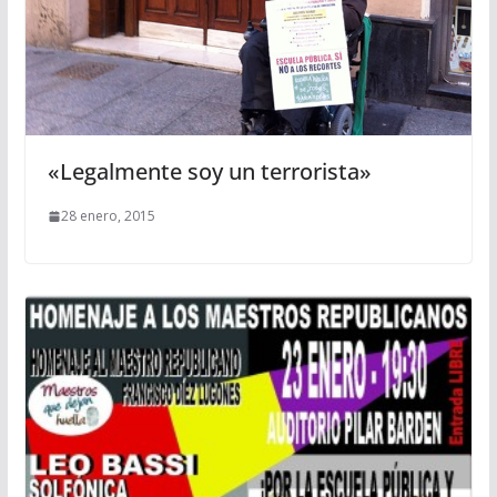
«Legalmente soy un terrorista»
28 enero, 2015