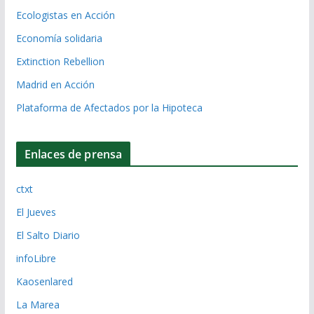
Ecologistas en Acción
Economía solidaria
Extinction Rebellion
Madrid en Acción
Plataforma de Afectados por la Hipoteca
Enlaces de prensa
ctxt
El Jueves
El Salto Diario
infoLibre
Kaosenlared
La Marea