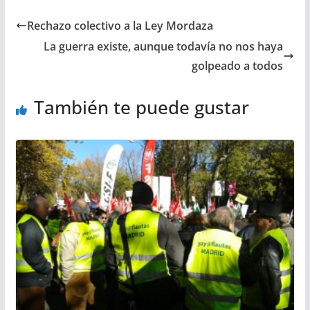
Rechazo colectivo a la Ley Mordaza
La guerra existe, aunque todavía no nos haya
golpeado a todos
También te puede gustar