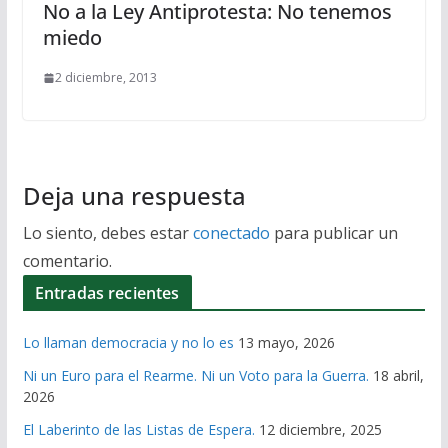
No a la Ley Antiprotesta: No tenemos
miedo
2 diciembre, 2013
Deja una respuesta
Lo siento, debes estar
conectado
para publicar un
comentario.
Entradas recientes
Lo llaman democracia y no lo es
13 mayo, 2026
Ni un Euro para el Rearme. Ni un Voto para la Guerra.
18 abril,
2026
El Laberinto de las Listas de Espera.
12 diciembre, 2025