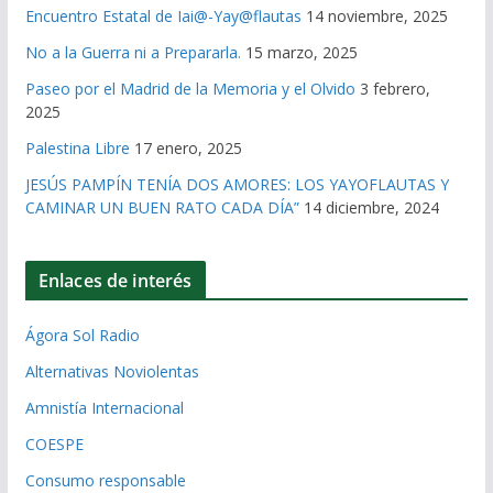
Encuentro Estatal de Iai@-Yay@flautas
14 noviembre, 2025
No a la Guerra ni a Prepararla.
15 marzo, 2025
Paseo por el Madrid de la Memoria y el Olvido
3 febrero,
2025
Palestina Libre
17 enero, 2025
JESÚS PAMPÍN TENÍA DOS AMORES: LOS YAYOFLAUTAS Y
CAMINAR UN BUEN RATO CADA DÍA”
14 diciembre, 2024
Enlaces de interés
Ágora Sol Radio
Alternativas Noviolentas
Amnistía Internacional
COESPE
Consumo responsable