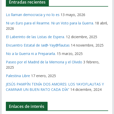
Entradas recientes
Lo llaman democracia y no lo es
13 mayo, 2026
Ni un Euro para el Rearme. Ni un Voto para la Guerra.
18 abril,
2026
El Laberinto de las Listas de Espera.
12 diciembre, 2025
Encuentro Estatal de Iai@-Yay@flautas
14 noviembre, 2025
No a la Guerra ni a Prepararla.
15 marzo, 2025
Paseo por el Madrid de la Memoria y el Olvido
3 febrero,
2025
Palestina Libre
17 enero, 2025
JESÚS PAMPÍN TENÍA DOS AMORES: LOS YAYOFLAUTAS Y
CAMINAR UN BUEN RATO CADA DÍA”
14 diciembre, 2024
Enlaces de interés