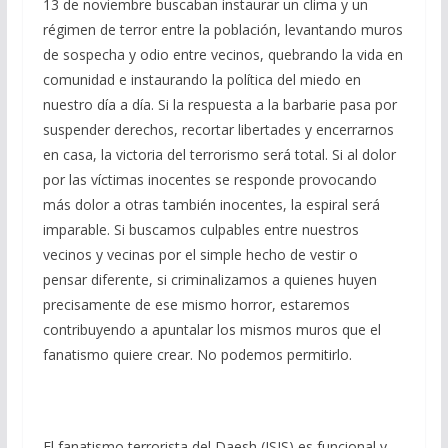
13 de noviembre buscaban instaurar un clima y un
régimen de terror entre la población, levantando muros
de sospecha y odio entre vecinos, quebrando la vida en
comunidad e instaurando la política del miedo en
nuestro día a día. Si la respuesta a la barbarie pasa por
suspender derechos, recortar libertades y encerrarnos
en casa, la victoria del terrorismo será total. Si al dolor
por las víctimas inocentes se responde provocando
más dolor a otras también inocentes, la espiral será
imparable. Si buscamos culpables entre nuestros
vecinos y vecinas por el simple hecho de vestir o
pensar diferente, si criminalizamos a quienes huyen
precisamente de ese mismo horror, estaremos
contribuyendo a apuntalar los mismos muros que el
fanatismo quiere crear. No podemos permitirlo.
El fanatismo terrorista del Daesh (ISIS) es funcional y