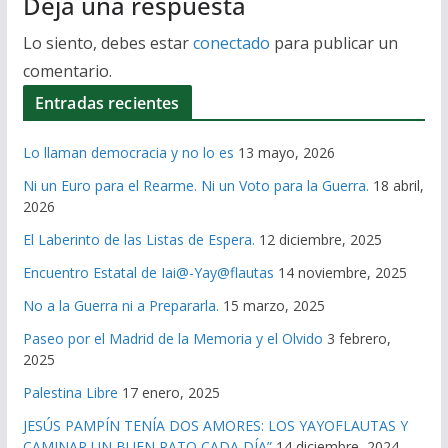
Deja una respuesta
Lo siento, debes estar
conectado
para publicar un
comentario.
Entradas recientes
Lo llaman democracia y no lo es
13 mayo, 2026
Ni un Euro para el Rearme. Ni un Voto para la Guerra.
18 abril,
2026
El Laberinto de las Listas de Espera.
12 diciembre, 2025
Encuentro Estatal de Iai@-Yay@flautas
14 noviembre, 2025
No a la Guerra ni a Prepararla.
15 marzo, 2025
Paseo por el Madrid de la Memoria y el Olvido
3 febrero,
2025
Palestina Libre
17 enero, 2025
JESÚS PAMPÍN TENÍA DOS AMORES: LOS YAYOFLAUTAS Y
CAMINAR UN BUEN RATO CADA DÍA”
14 diciembre, 2024