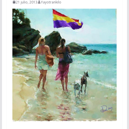
21 julio, 2013
Yayotrankilo