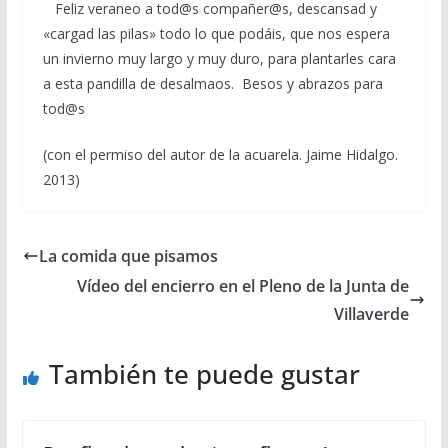
Feliz veraneo a tod@s compañer@s, descansad y
«cargad las pilas» todo lo que podáis, que nos espera
un invierno muy largo y muy duro, para plantarles cara
a esta pandilla de desalmaos. Besos y abrazos para
tod@s
(con el permiso del autor de la acuarela. Jaime Hidalgo.
2013)
La comida que pisamos
Vídeo del encierro en el Pleno de la Junta de
Villaverde
También te puede gustar