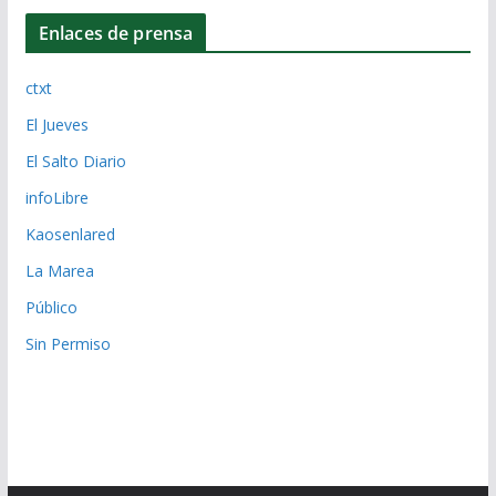
Enlaces de prensa
ctxt
El Jueves
El Salto Diario
infoLibre
Kaosenlared
La Marea
Público
Sin Permiso