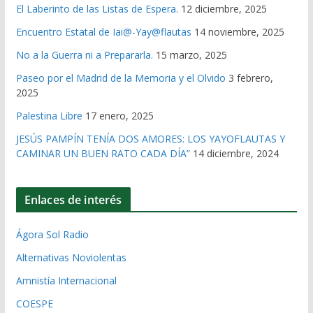
El Laberinto de las Listas de Espera.
12 diciembre, 2025
Encuentro Estatal de Iai@-Yay@flautas
14 noviembre, 2025
No a la Guerra ni a Prepararla.
15 marzo, 2025
Paseo por el Madrid de la Memoria y el Olvido
3 febrero,
2025
Palestina Libre
17 enero, 2025
JESÚS PAMPÍN TENÍA DOS AMORES: LOS YAYOFLAUTAS Y
CAMINAR UN BUEN RATO CADA DÍA”
14 diciembre, 2024
Enlaces de interés
Ágora Sol Radio
Alternativas Noviolentas
Amnistía Internacional
COESPE