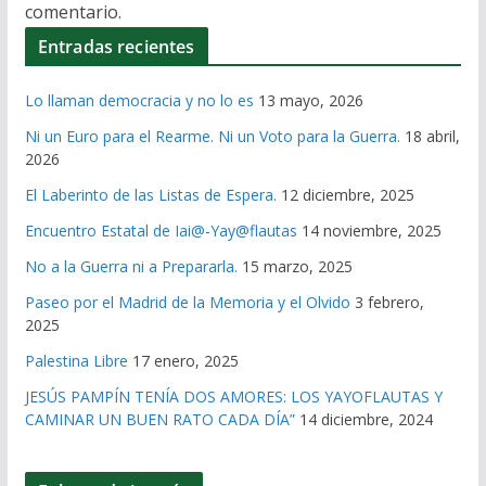
comentario.
Entradas recientes
Lo llaman democracia y no lo es
13 mayo, 2026
Ni un Euro para el Rearme. Ni un Voto para la Guerra.
18 abril,
2026
El Laberinto de las Listas de Espera.
12 diciembre, 2025
Encuentro Estatal de Iai@-Yay@flautas
14 noviembre, 2025
No a la Guerra ni a Prepararla.
15 marzo, 2025
Paseo por el Madrid de la Memoria y el Olvido
3 febrero,
2025
Palestina Libre
17 enero, 2025
JESÚS PAMPÍN TENÍA DOS AMORES: LOS YAYOFLAUTAS Y
CAMINAR UN BUEN RATO CADA DÍA”
14 diciembre, 2024