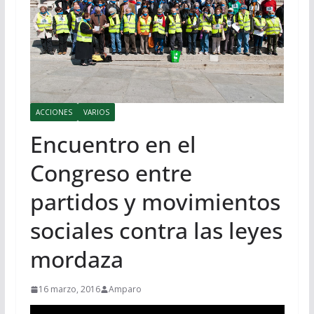
ACCIONES
VARIOS
Encuentro en el
Congreso entre
partidos y movimientos
sociales contra las leyes
mordaza
16 marzo, 2016
Amparo