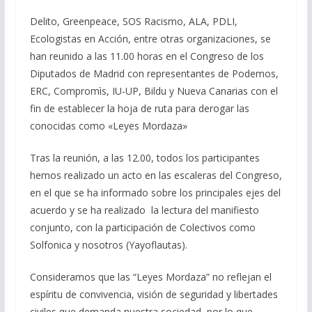
Delito, Greenpeace, SOS Racismo, ALA, PDLI,
Ecologistas en Acción, entre otras organizaciones, se
han reunido a las 11.00 horas en el Congreso de los
Diputados de Madrid con representantes de Podemos,
ERC, Compromìs, IU-UP, Bildu y Nueva Canarias con el
fin de establecer la hoja de ruta para derogar las
conocidas como «Leyes Mordaza»
Tras la reunión, a las 12.00, todos los participantes
hemos realizado un acto en las escaleras del Congreso,
en el que se ha informado sobre los principales ejes del
acuerdo y se ha realizado la lectura del manifiesto
conjunto, con la participación de Colectivos como
Solfonica y nosotros (Yayoflautas).
Consideramos que las “Leyes Mordaza” no reflejan el
espíritu de convivencia, visión de seguridad y libertades
civiles que demanda nuestra sociedad, por lo que