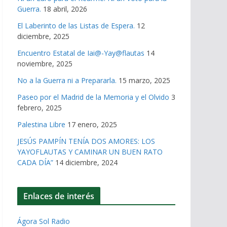
Guerra.
18 abril, 2026
El Laberinto de las Listas de Espera.
12
diciembre, 2025
Encuentro Estatal de Iai@-Yay@flautas
14
noviembre, 2025
No a la Guerra ni a Prepararla.
15 marzo, 2025
Paseo por el Madrid de la Memoria y el Olvido
3
febrero, 2025
Palestina Libre
17 enero, 2025
JESÚS PAMPÍN TENÍA DOS AMORES: LOS
YAYOFLAUTAS Y CAMINAR UN BUEN RATO
CADA DÍA”
14 diciembre, 2024
Enlaces de interés
Ágora Sol Radio