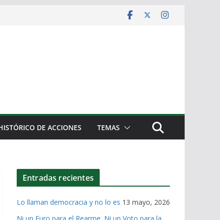
HISTÓRICO DE ACCIONES
TEMAS
Entradas recientes
Lo llaman democracia y no lo es
13 mayo, 2026
Ni un Euro para el Rearme. Ni un Voto para la