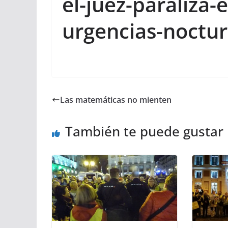
el-juez-paraliza-e
urgencias-noctu
Las matemáticas no mienten
También te puede gustar