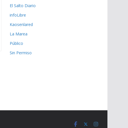
El Salto Diario
infoLibre
Kaosenlared
La Marea
Público
Sin Permiso