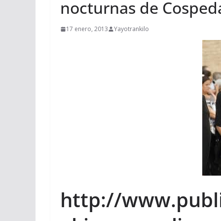
nocturnas de Cosped
17 enero, 2013
Yayotrankilo
http://www.publ