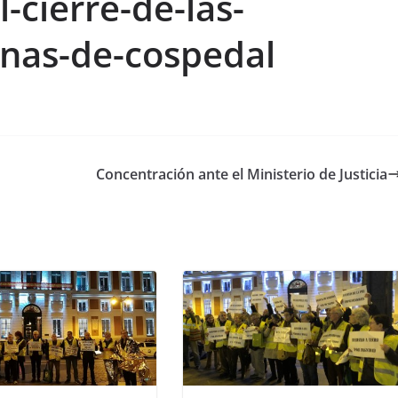
l-cierre-de-las-
rnas-de-cospedal
Concentración ante el Ministerio de Justicia