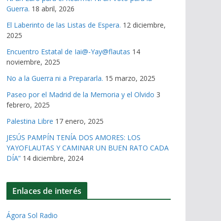
Guerra.
18 abril, 2026
El Laberinto de las Listas de Espera.
12 diciembre,
2025
Encuentro Estatal de Iai@-Yay@flautas
14
noviembre, 2025
No a la Guerra ni a Prepararla.
15 marzo, 2025
Paseo por el Madrid de la Memoria y el Olvido
3
febrero, 2025
Palestina Libre
17 enero, 2025
JESÚS PAMPÍN TENÍA DOS AMORES: LOS
YAYOFLAUTAS Y CAMINAR UN BUEN RATO CADA
DÍA”
14 diciembre, 2024
Enlaces de interés
Ágora Sol Radio