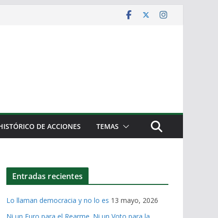
HISTÓRICO DE ACCIONES
TEMAS
Entradas recientes
Lo llaman democracia y no lo es
13 mayo, 2026
Ni un Euro para el Rearme. Ni un Voto para la