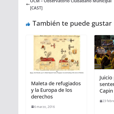
OCM – Observatorio Ciudadano Municipal
[CAST]
También te puede gustar
Juicio
Maleta de refugiados
senten
y la Europa de los
Capin
derechos
23 febr
6 marzo, 2016