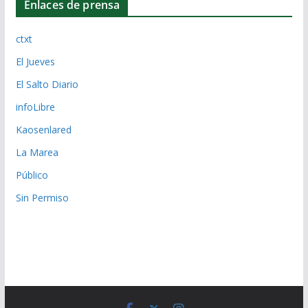
Enlaces de prensa
ctxt
El Jueves
El Salto Diario
infoLibre
Kaosenlared
La Marea
Público
Sin Permiso