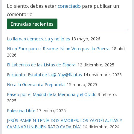
Lo siento, debes estar
conectado
para publicar un
comentario.
Entradas recientes
Lo llaman democracia y no lo es
13 mayo, 2026
Ni un Euro para el Rearme. Ni un Voto para la Guerra.
18 abril,
2026
El Laberinto de las Listas de Espera.
12 diciembre, 2025
Encuentro Estatal de Iai@-Yay@flautas
14 noviembre, 2025
No a la Guerra ni a Prepararla.
15 marzo, 2025
Paseo por el Madrid de la Memoria y el Olvido
3 febrero,
2025
Palestina Libre
17 enero, 2025
JESÚS PAMPÍN TENÍA DOS AMORES: LOS YAYOFLAUTAS Y
CAMINAR UN BUEN RATO CADA DÍA”
14 diciembre, 2024