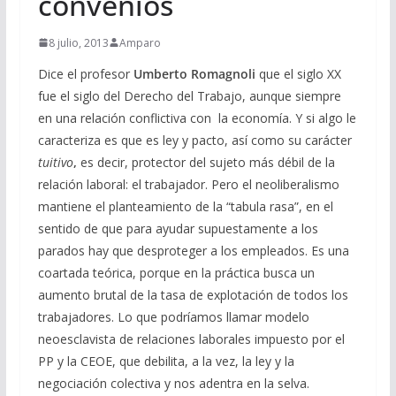
convenios
8 julio, 2013
Amparo
Dice el profesor
Umberto Romagnoli
que el siglo XX
fue el siglo del Derecho del Trabajo, aunque siempre
en una relación conflictiva con la economía. Y si algo le
caracteriza es que es ley y pacto, así como su carácter
tuitivo
,
es decir, protector del sujeto más débil de la
relación laboral: el trabajador. Pero el neoliberalismo
mantiene el planteamiento de la “tabula rasa”, en el
sentido de que para ayudar supuestamente a los
parados hay que desproteger a los empleados. Es una
coartada teórica, porque en la práctica busca un
aumento brutal de la tasa de explotación de todos los
trabajadores. Lo que podríamos llamar modelo
neoesclavista de relaciones laborales impuesto por el
PP y la CEOE, que debilita, a la vez, la ley y la
negociación colectiva y nos adentra en la selva.