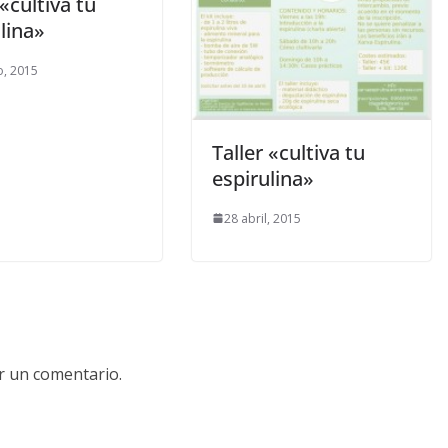
 «cultiva tu
lina»
, 2015
Taller «cultiva tu
espirulina»
28 abril, 2015
r un comentario.