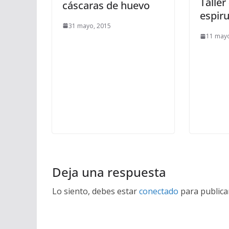
Taller
cáscaras de huevo
espiru
31 mayo, 2015
11 mayo
Deja una respuesta
Lo siento, debes estar
conectado
para publica