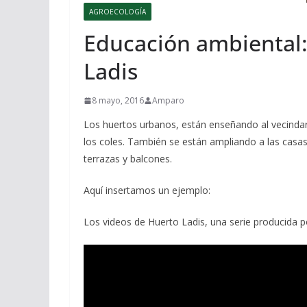
AGROECOLOGÍA
Educación ambiental:
Ladis
8 mayo, 2016
Amparo
Los huertos urbanos, están enseñando al vecindar
los coles. También se están ampliando a las casas
terrazas y balcones.
Aquí insertamos un ejemplo:
Los videos de Huerto Ladis, una serie producida