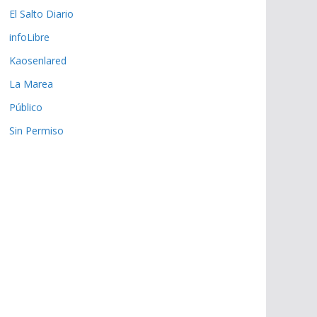
El Salto Diario
infoLibre
Kaosenlared
La Marea
Público
Sin Permiso