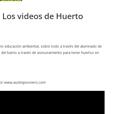
 Los videos de Huerto
io educación ambiental, sobre todo a través del alumnado de
 del barrio a través de asesoramiento para tener huertos en
 por www.austinpisonero.com