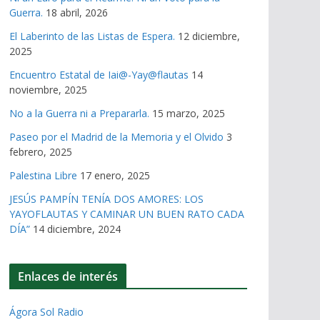
Guerra.
18 abril, 2026
El Laberinto de las Listas de Espera.
12 diciembre,
2025
Encuentro Estatal de Iai@-Yay@flautas
14
noviembre, 2025
No a la Guerra ni a Prepararla.
15 marzo, 2025
Paseo por el Madrid de la Memoria y el Olvido
3
febrero, 2025
Palestina Libre
17 enero, 2025
JESÚS PAMPÍN TENÍA DOS AMORES: LOS
YAYOFLAUTAS Y CAMINAR UN BUEN RATO CADA
DÍA”
14 diciembre, 2024
Enlaces de interés
Ágora Sol Radio