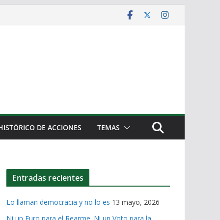
HISTÓRICO DE ACCIONES
TEMAS
Entradas recientes
Lo llaman democracia y no lo es
13 mayo, 2026
Ni un Euro para el Rearme. Ni un Voto para la