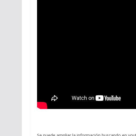
Se puede ampliar la información buscando en you