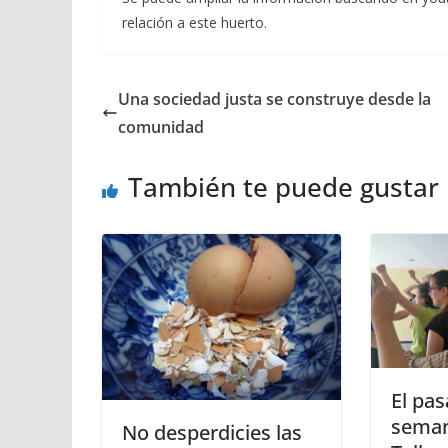
relación a este huerto.
Una sociedad justa se construye desde la
comunidad
También te puede gustar
El pas
seman
No desperdicies las