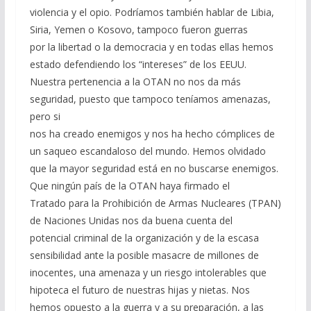
violencia y el opio. Podríamos también hablar de Libia,
Siria, Yemen o Kosovo, tampoco fueron guerras
por la libertad o la democracia y en todas ellas hemos
estado defendiendo los “intereses” de los EEUU.
Nuestra pertenencia a la OTAN no nos da más
seguridad, puesto que tampoco teníamos amenazas,
pero si
nos ha creado enemigos y nos ha hecho cómplices de
un saqueo escandaloso del mundo. Hemos olvidado
que la mayor seguridad está en no buscarse enemigos.
Que ningún país de la OTAN haya firmado el
Tratado para la Prohibición de Armas Nucleares (TPAN)
de Naciones Unidas nos da buena cuenta del
potencial criminal de la organización y de la escasa
sensibilidad ante la posible masacre de millones de
inocentes, una amenaza y un riesgo intolerables que
hipoteca el futuro de nuestras hijas y nietas. Nos
hemos opuesto a la guerra y a su preparación, a las