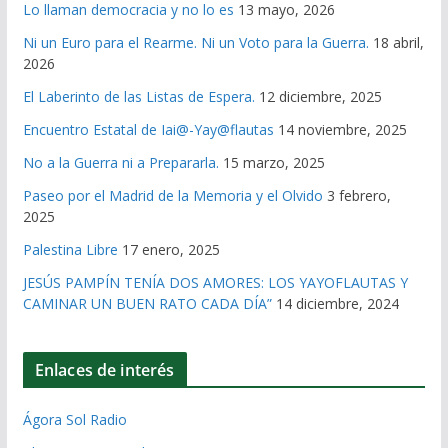
Lo llaman democracia y no lo es
13 mayo, 2026
Ni un Euro para el Rearme. Ni un Voto para la Guerra.
18 abril,
2026
El Laberinto de las Listas de Espera.
12 diciembre, 2025
Encuentro Estatal de Iai@-Yay@flautas
14 noviembre, 2025
No a la Guerra ni a Prepararla.
15 marzo, 2025
Paseo por el Madrid de la Memoria y el Olvido
3 febrero,
2025
Palestina Libre
17 enero, 2025
JESÚS PAMPÍN TENÍA DOS AMORES: LOS YAYOFLAUTAS Y
CAMINAR UN BUEN RATO CADA DÍA”
14 diciembre, 2024
Enlaces de interés
Ágora Sol Radio