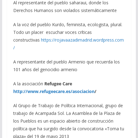
Al representante del pueblo saharaui, donde los
Derechos Humanos son violados sistemáticamente
A la voz del pueblo Kurdo, feminista, ecologista, plural.
Todo un placer escuchar voces críticas
constructivas
https://rojavaazadimadrid.wordpress.com
/
A representante del pueblo Armenio que recuerda los
101 años del genocidio armenio
A la asociación
Refugee Care
http://www.refugeecare.es/asociacion
/
Al Grupo de Trabajo de Política Internacional, grupo de
trabajo de Acampada Sol. La Asamblea de la Plaza de
los Pueblos es un espacio abierto de construcción
política que ha surgido desde la convocatoria «Toma tu
plaza» del 19 de mayo 2013