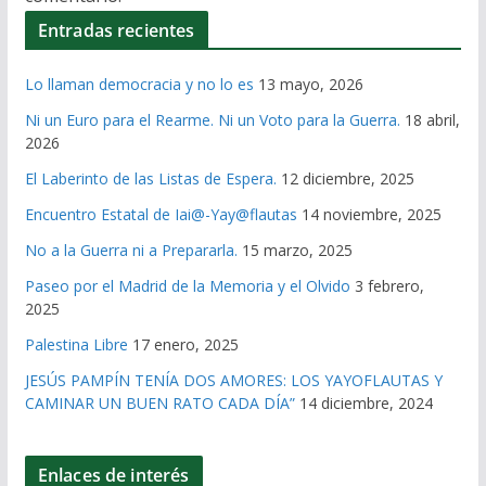
Entradas recientes
Lo llaman democracia y no lo es
13 mayo, 2026
Ni un Euro para el Rearme. Ni un Voto para la Guerra.
18 abril,
2026
El Laberinto de las Listas de Espera.
12 diciembre, 2025
Encuentro Estatal de Iai@-Yay@flautas
14 noviembre, 2025
No a la Guerra ni a Prepararla.
15 marzo, 2025
Paseo por el Madrid de la Memoria y el Olvido
3 febrero,
2025
Palestina Libre
17 enero, 2025
JESÚS PAMPÍN TENÍA DOS AMORES: LOS YAYOFLAUTAS Y
CAMINAR UN BUEN RATO CADA DÍA”
14 diciembre, 2024
Enlaces de interés