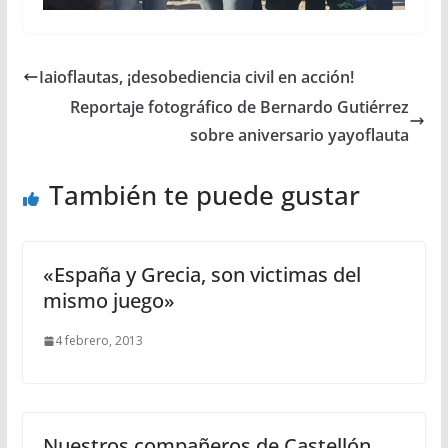
Iaioflautas, ¡desobediencia civil en acción!
Reportaje fotográfico de Bernardo Gutiérrez
sobre aniversario yayoflauta
También te puede gustar
«España y Grecia, son victimas del
mismo juego»
4 febrero, 2013
Nuestros compañeros de Castellón,