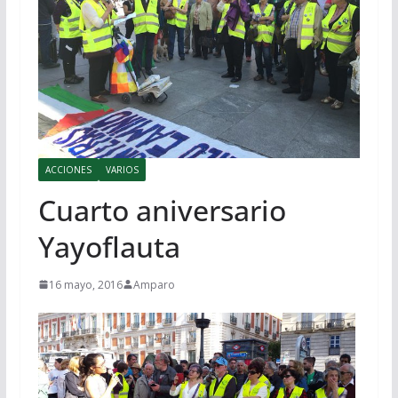
ACCIONES
VARIOS
Cuarto aniversario
Yayoflauta
16 mayo, 2016
Amparo