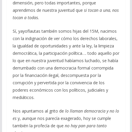
dimensión, pero todas importantes, porque
aprendimos de nuestra juventud que
si tocan a una, nos
tocan a todas.
Sí, yayoflautas también somos hijas del 15M, nacimos
con la indignación de ver cómo los derechos laborales,
la igualdad de oportunidades y ante la ley, la limpieza
democrática, la participación política…. todo aquello por
lo que en nuestra juventud habíamos luchado, se había
derrumbado con una democracia formal corrompida
por la financiación ilegal, descompuesta por la
corrupción y pervertida por la convivencia de los
poderes económicos con los políticos, judiciales y
mediáticos.
Nos apuntamos al grito de
lo llaman democracia y no lo
es
y, aunque nos parecía exagerado, hoy se cumple
también la profecía de que
no hay pan para tanto