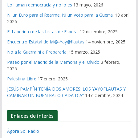
Lo llaman democracia y no lo es
13 mayo, 2026
Ni un Euro para el Rearme. Ni un Voto para la Guerra.
18 abril,
2026
El Laberinto de las Listas de Espera.
12 diciembre, 2025
Encuentro Estatal de Iai@-Yay@flautas
14 noviembre, 2025
No a la Guerra ni a Prepararla.
15 marzo, 2025
Paseo por el Madrid de la Memoria y el Olvido
3 febrero,
2025
Palestina Libre
17 enero, 2025
JESÚS PAMPÍN TENÍA DOS AMORES: LOS YAYOFLAUTAS Y
CAMINAR UN BUEN RATO CADA DÍA”
14 diciembre, 2024
Enlaces de interés
Ágora Sol Radio