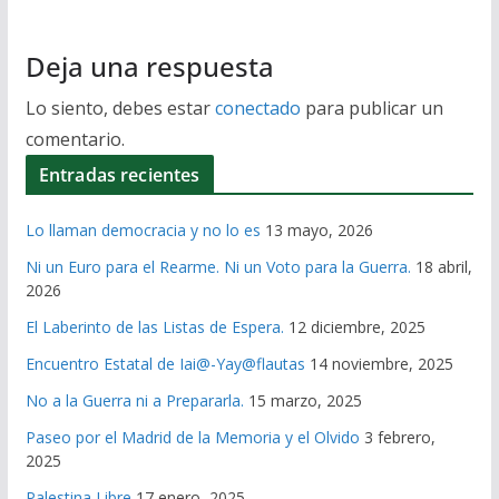
Deja una respuesta
Lo siento, debes estar
conectado
para publicar un
comentario.
Entradas recientes
Lo llaman democracia y no lo es
13 mayo, 2026
Ni un Euro para el Rearme. Ni un Voto para la Guerra.
18 abril,
2026
El Laberinto de las Listas de Espera.
12 diciembre, 2025
Encuentro Estatal de Iai@-Yay@flautas
14 noviembre, 2025
No a la Guerra ni a Prepararla.
15 marzo, 2025
Paseo por el Madrid de la Memoria y el Olvido
3 febrero,
2025
Palestina Libre
17 enero, 2025