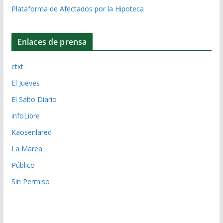
Plataforma de Afectados por la Hipoteca
Enlaces de prensa
ctxt
El Jueves
El Salto Diario
infoLibre
Kaosenlared
La Marea
Público
Sin Permiso