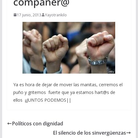
compañer@
17 junio, 2013
Yayotrankilo
Ya es hora de dejar de mover las manitas, cerremos el
puño y gritemos fuerte que ya estamos hart@s de
ellos ¡¡JUNTOS PODEMOS||
Políticos con dignidad
El silencio de los sinvergüenzas