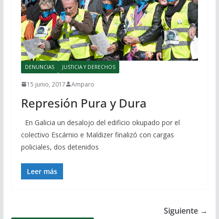
DENUNCIAS
JUSTICIA Y DERECHOS
15 junio, 2017
Amparo
Represión Pura y Dura
En Galicia un desalojo del edificio okupado por el
colectivo Escárnio e Maldizer finalizó con cargas
policiales, dos detenidos
Leer más
Siguiente →