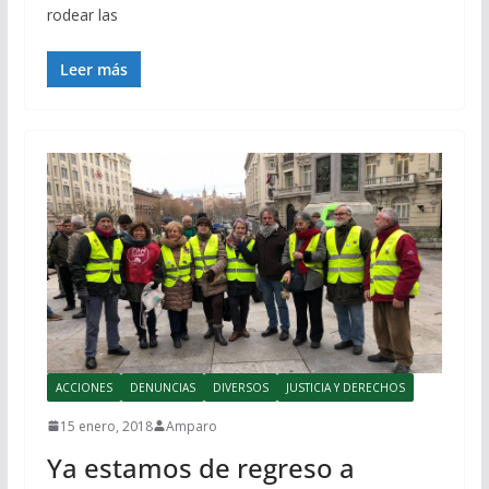
rodear las
Leer más
ACCIONES
DENUNCIAS
DIVERSOS
JUSTICIA Y DERECHOS
15 enero, 2018
Amparo
Ya estamos de regreso a