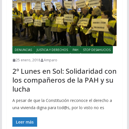
DENUNCIAS
JUSTICIA Y DERECHOS
PAH
STOP DESAHUCIOS
25 enero, 2018
Amparo
2º Lunes en Sol: Solidaridad con
los compañeros de la PAH y su
lucha
A pesar de que la Constitución reconoce el derecho a
una vivienda digna para tod@s, por lo visto no es
Leer más