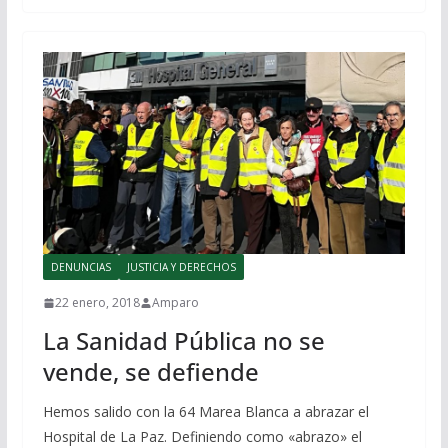
DENUNCIAS
JUSTICIA Y DERECHOS
22 enero, 2018
Amparo
La Sanidad Pública no se
vende, se defiende
Hemos salido con la 64 Marea Blanca a abrazar el
Hospital de La Paz. Definiendo como «abrazo» el