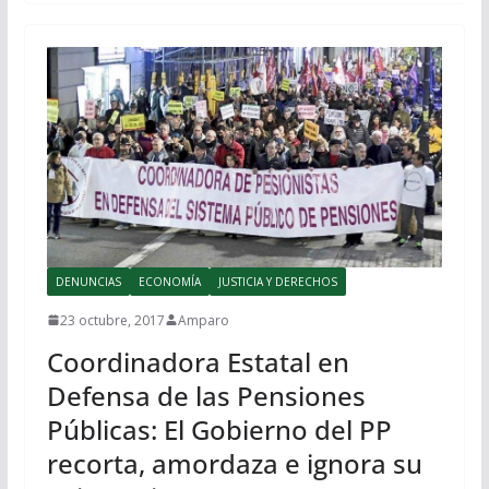
DENUNCIAS
ECONOMÍA
JUSTICIA Y DERECHOS
23 octubre, 2017
Amparo
Coordinadora Estatal en
Defensa de las Pensiones
Públicas: El Gobierno del PP
recorta, amordaza e ignora su