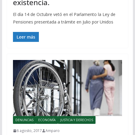
existencia.
El día 14 de Octubre vetó en el Parlamento la Ley de
Pensiones presentada a trámite en Julio por Unidos
Leer más
DENUNCIAS
ECONOMÍA
JUSTICIA Y DERECHOS
6 agosto, 2017
Amparo