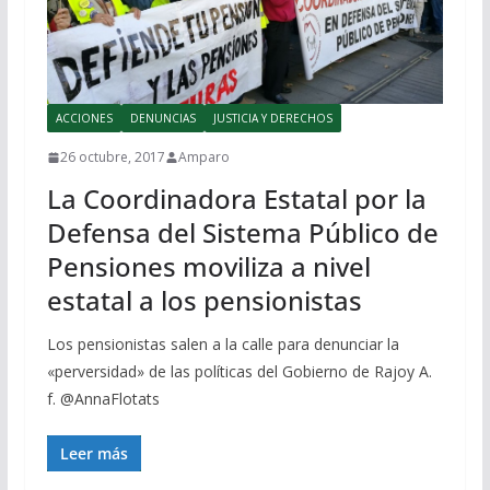
ACCIONES
DENUNCIAS
JUSTICIA Y DERECHOS
26 octubre, 2017
Amparo
La Coordinadora Estatal por la
Defensa del Sistema Público de
Pensiones moviliza a nivel
estatal a los pensionistas
Los pensionistas salen a la calle para denunciar la
«perversidad» de las políticas del Gobierno de Rajoy A.
f. @AnnaFlotats
Leer más