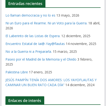
Entradas recientes
Lo llaman democracia y no lo es
13 mayo, 2026
Ni un Euro para el Rearme. Ni un Voto para la Guerra.
18 abril,
2026
El Laberinto de las Listas de Espera.
12 diciembre, 2025
Encuentro Estatal de Iai@-Yay@flautas
14 noviembre, 2025
No a la Guerra ni a Prepararla.
15 marzo, 2025
Paseo por el Madrid de la Memoria y el Olvido
3 febrero,
2025
Palestina Libre
17 enero, 2025
JESÚS PAMPÍN TENÍA DOS AMORES: LOS YAYOFLAUTAS Y
CAMINAR UN BUEN RATO CADA DÍA”
14 diciembre, 2024
Enlaces de interés