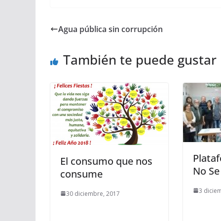
Agua pública sin corrupción
También te puede gustar
Plata
El consumo que nos
No Se
consume
3 dicie
30 diciembre, 2017