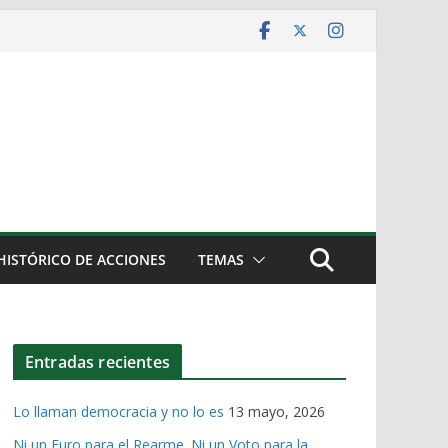
HISTÓRICO DE ACCIONES
TEMAS
Entradas recientes
Lo llaman democracia y no lo es
13 mayo, 2026
Ni un Euro para el Rearme. Ni un Voto para la