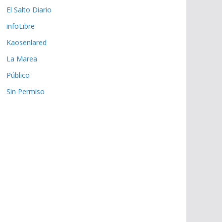
El Salto Diario
infoLibre
Kaosenlared
La Marea
Público
Sin Permiso