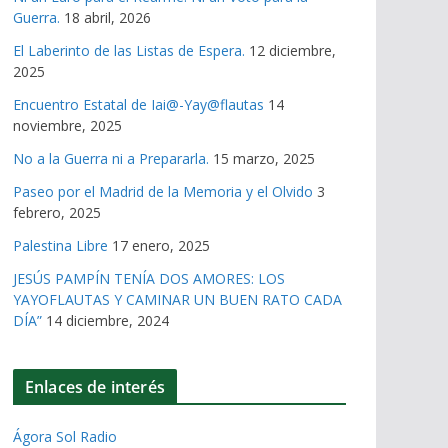
Guerra.
18 abril, 2026
El Laberinto de las Listas de Espera.
12 diciembre,
2025
Encuentro Estatal de Iai@-Yay@flautas
14
noviembre, 2025
No a la Guerra ni a Prepararla.
15 marzo, 2025
Paseo por el Madrid de la Memoria y el Olvido
3
febrero, 2025
Palestina Libre
17 enero, 2025
JESÚS PAMPÍN TENÍA DOS AMORES: LOS
YAYOFLAUTAS Y CAMINAR UN BUEN RATO CADA
DÍA”
14 diciembre, 2024
Enlaces de interés
Ágora Sol Radio