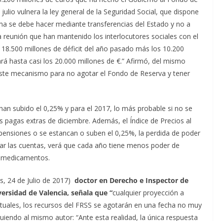
julio vulnera la ley general de la Seguridad Social, que dispone
tema se debe hacer mediante transferencias del Estado y no a
 reunión que han mantenido los interlocutores sociales con el
18.500 millones de déficit del año pasado más los 10.200
ará hasta casi los 20.000 millones de €.” Afirmó, del mismo
ste mecanismo para no agotar el Fondo de Reserva y tener
an subido el 0,25% y para el 2017, lo más probable si no se
pagas extras de diciembre. Además, el Índice de Precios al
ensiones o se estancan o suben el 0,25%, la perdida de poder
har las cuentas, verá que cada año tiene menos poder de
s medicamentos.
s, 24 de Julio de 2017)
doctor en Derecho e Inspector de
versidad de Valencia, señala que “
cualquier proyección a
actuales, los recursos del FRSS se agotarán en una fecha no muy
guiendo al mismo autor: “Ante esta realidad, la única respuesta