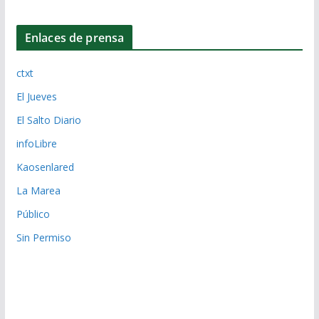
Enlaces de prensa
ctxt
El Jueves
El Salto Diario
infoLibre
Kaosenlared
La Marea
Público
Sin Permiso