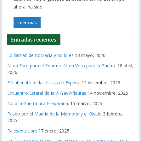
ahora. ha sido
Leer más
Entradas recientes
Lo llaman democracia y no lo es
13 mayo, 2026
Ni un Euro para el Rearme. Ni un Voto para la Guerra.
18 abril,
2026
El Laberinto de las Listas de Espera.
12 diciembre, 2025
Encuentro Estatal de Iai@-Yay@flautas
14 noviembre, 2025
No a la Guerra ni a Prepararla.
15 marzo, 2025
Paseo por el Madrid de la Memoria y el Olvido
3 febrero,
2025
Palestina Libre
17 enero, 2025