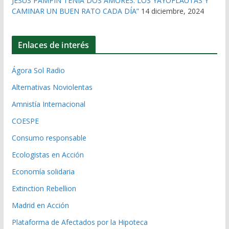
JESÚS PAMPÍN TENÍA DOS AMORES: LOS YAYOFLAUTAS Y
CAMINAR UN BUEN RATO CADA DÍA”
14 diciembre, 2024
Enlaces de interés
Ágora Sol Radio
Alternativas Noviolentas
Amnistía Internacional
COESPE
Consumo responsable
Ecologistas en Acción
Economía solidaria
Extinction Rebellion
Madrid en Acción
Plataforma de Afectados por la Hipoteca