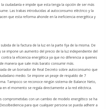
a la ciudadanía e impide que esta tenga la opción de ser más
nsume. Las trabas introducidas al autoconsumo eléctrico y la
hacen que esta reforma ahonde en la ineficiencia energética y
ubida de la factura de la luz en la parte fija de la misma. De
 se impone un aumento del precio de la luz independiente del
ntra la eficiencia energética ya que no diferencia a quienes
 de manera que sale más barato consumir más.
pañada de un borrador de Real Decreto sobre autoconsumo que
l ciudadano medio. Se impone un peaje de respaldo de 7
uma. Tampoco se reconoce ningún sistema de Balance Neto,
a en el momento se regala directamente a la red eléctrica.
nes comprometidas con un cambio de modelo energético se ha
 Desolbediencia para que cualquier persona se pueda adherir a