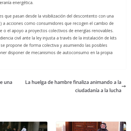
eranía energética.
s que pasan desde la visibilización del descontento con una
tas) a acciones como consumidores que recogen el cambio de
e o el apoyo a proyectos colectivos de energías renovables.
cia civil ante la ley injusta a través de la instalación de kits
 se propone de forma colectiva y asumiendo las posibles
oner disponer de mecanismos de autoconsumo en la propia
de una
La huelga de hambre finaliza animando a la
ciudadanía a la lucha