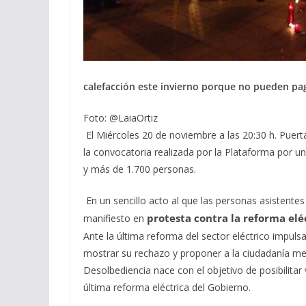
calefacción este invierno porque no pueden pag
Foto: @LaiaOrtiz
El
Miércoles 20 de noviembre a las 20:30 h. Puer
la convocatoria realizada por la Plataforma por
y más de 1.700 personas.
En un sencillo acto al que las personas asistente
protesta contra la reforma el
manifiesto en
Ante la última reforma del sector eléctrico impul
mostrar su rechazo y proponer a la ciudadanía m
Desolbediencia nace con el objetivo de posibilitar v
última reforma eléctrica del Gobierno.