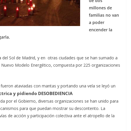
de dos
millones de
familias no van
a poder
encender la
arla.
ta del Sol de Madrid, y en otras ciudades que se han sumado a
 un Nuevo Modelo Energético, compuesta por 225 organizaciones
s fueron ataviadas con mantas y portando una vela se leyó un
éctrica y pidiendo DESOBEDIENCIA
sada por el Gobierno, diversas organizaciones se han unido para
ecanismos para que puedan mostrar su descontento. La
ías de acción y participación colectiva ante el atropello de la