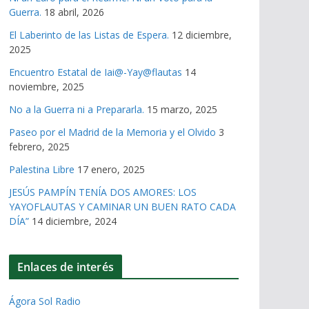
Guerra.
18 abril, 2026
El Laberinto de las Listas de Espera.
12 diciembre,
2025
Encuentro Estatal de Iai@-Yay@flautas
14
noviembre, 2025
No a la Guerra ni a Prepararla.
15 marzo, 2025
Paseo por el Madrid de la Memoria y el Olvido
3
febrero, 2025
Palestina Libre
17 enero, 2025
JESÚS PAMPÍN TENÍA DOS AMORES: LOS
YAYOFLAUTAS Y CAMINAR UN BUEN RATO CADA
DÍA”
14 diciembre, 2024
Enlaces de interés
Ágora Sol Radio