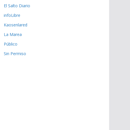
El Salto Diario
infoLibre
Kaosenlared
La Marea
Público
Sin Permiso