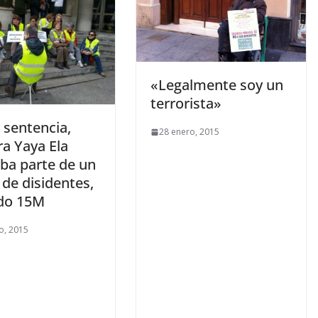
«Legalmente soy un
terrorista»
 sentencia,
28 enero, 2015
ra Yaya Ela
ba parte de un
de disidentes,
do 15M
o, 2015