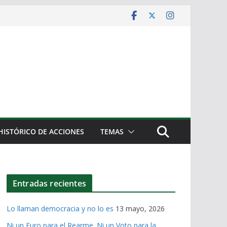
HISTÓRICO DE ACCIONES
TEMAS
Entradas recientes
Lo llaman democracia y no lo es
13 mayo, 2026
Ni un Euro para el Rearme. Ni un Voto para la