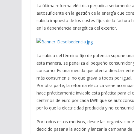
La última reforma eléctrica perjudica seriamente 
autosuficiente en la gestión de la energía que co
subida impuesta de los costes fijos de la factura 
en la dependencia energética del exterior.
La subida del término fijo de potencia supone una s
esta manera, se penaliza al pequeño consumidor y
consumo. Es una medida que atenta directamente co
más consumen si no que grava a todos por igual,
Por otra parte, la reforma eléctrica viene acom
hace prácticamente inviable esta práctica para e
céntimos de euro por cada kWh que se autocons
por lo que la electricidad producida y no consumid
Por todos estos motivos, desde las organizacio
decidido pasar a la acción y lanzar la campaña de