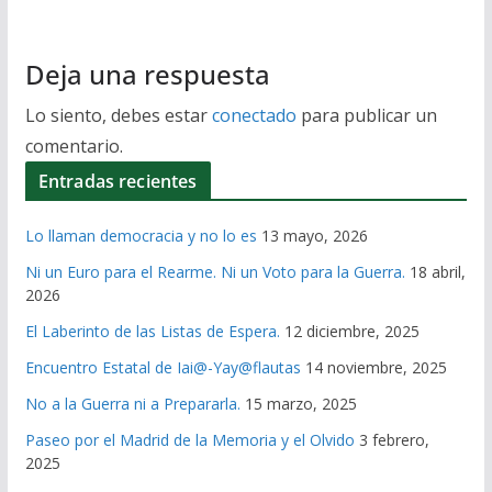
Deja una respuesta
Lo siento, debes estar
conectado
para publicar un
comentario.
Entradas recientes
Lo llaman democracia y no lo es
13 mayo, 2026
Ni un Euro para el Rearme. Ni un Voto para la Guerra.
18 abril,
2026
El Laberinto de las Listas de Espera.
12 diciembre, 2025
Encuentro Estatal de Iai@-Yay@flautas
14 noviembre, 2025
No a la Guerra ni a Prepararla.
15 marzo, 2025
Paseo por el Madrid de la Memoria y el Olvido
3 febrero,
2025