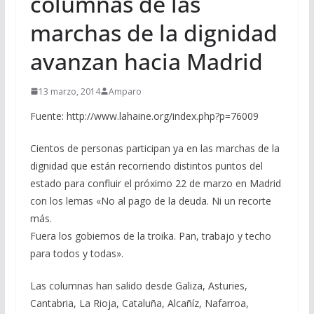
columnas de las
marchas de la dignidad
avanzan hacia Madrid
13 marzo, 2014
Amparo
Fuente: http://www.lahaine.org/index.php?p=76009
Cientos de personas participan ya en las marchas de la
dignidad que están recorriendo distintos puntos del
estado para confluir el próximo 22 de marzo en Madrid
con los lemas «No al pago de la deuda. Ni un recorte
más.
Fuera los gobiernos de la troika. Pan, trabajo y techo
para todos y todas».
Las columnas han salido desde Galiza, Asturies,
Cantabria, La Rioja, Cataluña, Alcañíz, Nafarroa,