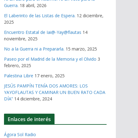
Guerra.
18 abril, 2026
El Laberinto de las Listas de Espera.
12 diciembre,
2025
Encuentro Estatal de Iai@-Yay@flautas
14
noviembre, 2025
No a la Guerra ni a Prepararla.
15 marzo, 2025
Paseo por el Madrid de la Memoria y el Olvido
3
febrero, 2025
Palestina Libre
17 enero, 2025
JESÚS PAMPÍN TENÍA DOS AMORES: LOS
YAYOFLAUTAS Y CAMINAR UN BUEN RATO CADA
DÍA”
14 diciembre, 2024
Enlaces de interés
Ágora Sol Radio