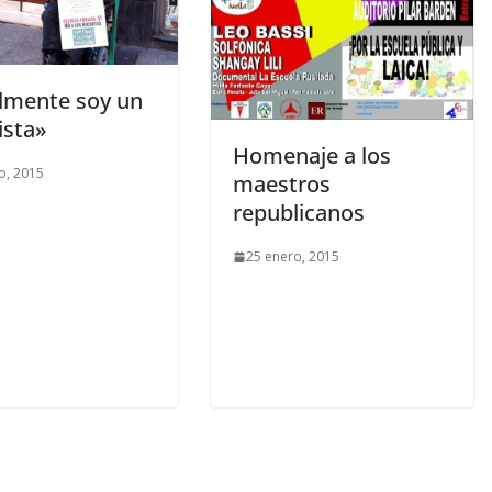
lmente soy un
ista»
Homenaje a los
o, 2015
maestros
republicanos
25 enero, 2015