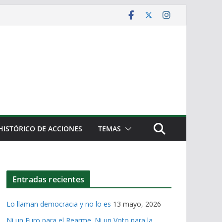
HISTÓRICO DE ACCIONES
TEMAS
Entradas recientes
Lo llaman democracia y no lo es
13 mayo, 2026
Ni un Euro para el Rearme. Ni un Voto para la