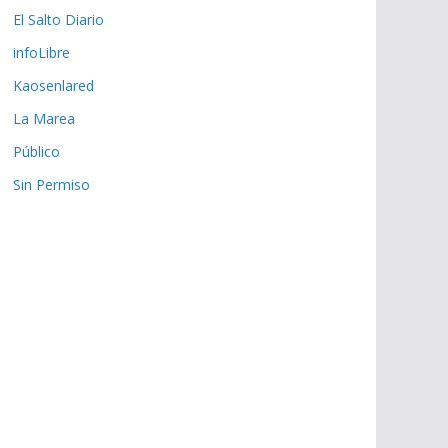
El Salto Diario
infoLibre
Kaosenlared
La Marea
Público
Sin Permiso